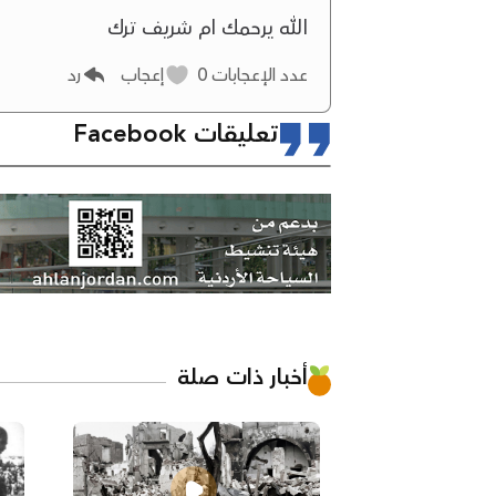
الله يرحمك ام شريف ترك
عدد الإعجابات
0
إعجاب
رد
تعليقات Facebook
أخبار ذات صلة