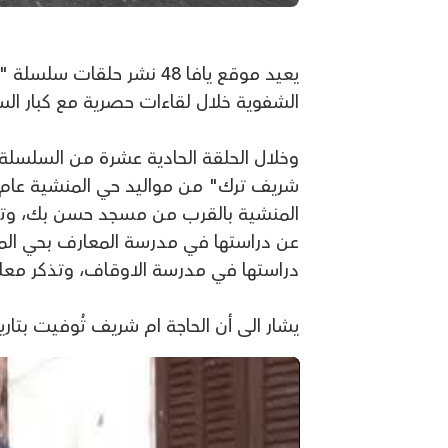
يعيد موقع يافا 48 نشر حلقا
الشفوية خلال لقاءات حصرية مع كبار ال
المنشية بالقرب من مسجد حسن بك، وتصف 
عن دراستها في مدرسة المعارف بحي المن
دراستها في مدرسة الاوقاف، وتذكر معلم
يشار الى أن الحاجة ام شريف تُوفيت بتاريخ 1.8.2018 عن عمر ناهز 84 عا