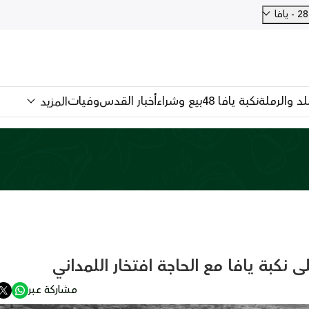
فا
للد والرملة
نكبة يافا 48
بيع وشراء
أخبار القدس
وفيات
المزيد
مشاركة عبر