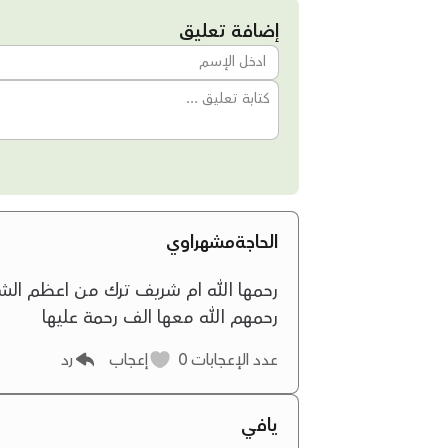
إضافة تعليق
الحاجةمشهراوي
رحمها الله ام شريف ترك من اعظم الشخ
رحمهم الله معها الف رحمة عليها
عدد الإعجابات
0
إعجاب
رد
يافي