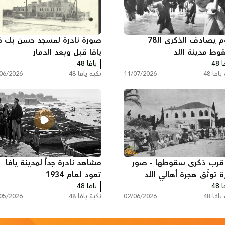
اليوم يصادف الذكرى الـ78
صورة نادرة لمسجد حسن بك 
وط مدينة اللد
يافا قبل وبعد الدمار
 48
يافا 48
افا 48
11/07/2026
نكبة يافا 48
06/2026
قرب ذكرى سقوطها - صور
مشاهد نادرة جداً لمدينة يافا
ة توثّق هجرة أهالي اللد
تعود لعام 1934
 48
ملة
يافا 48
افا 48
02/06/2026
نكبة يافا 48
05/2026