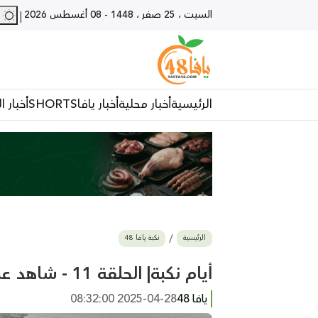
السبت ، 25 صفر ، 1448
-
08 أغسطس 2026
28 - يا
|
الرئيسية
أخبار محلية
أخبار يافا
SHORTS
أخبار ا
الرئيسية
نكبة يافا 48
أيام نكبة| الحلقة 11 - شاهد على نكبة يافا مع الحاجة افتخار اللمداني
يافا 48
2025-04-28 08:32:00