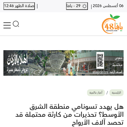
|
06 أغسطس 2026
29 - يافا
صلاة الظهر 12:46
|
الرئيسية
أخبار محلية
أخبار يافا
SHORTS
أخبار اللد والرملة
نكبة يافا 48
بيع وشراء
الرئيسية
أخبار عالمية
أخبار القدس
وفيات
هل يهدد تسونامي منطقة الشرق
المزيد
الأوسط؟ تحذيرات من كارثة محتملة قد
تحصد آلاف الأرواح
ارسل خبر