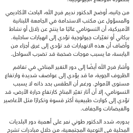
من جانبه، أوضح الدكتور نديم فرج الله، الباحث الأكاديمي
والمسؤول عن مكتب الاستدامة في الجامعة اللبنانية
الأميركية، أن التسونامي غالبًا ما ينتج عن زلازل أو نشاط
بركاني أو تغيّرات جيولوجية تؤدي إلى انهيارات ساحلية.
وأضاف أن هذه الانهيارات قد تؤدي إلى غرق أجزاء من
اليابسة، ما يسبب موجات ضخمة قد تضرب السواحل.
وأشار فرج الله أيضًا إلى دور التغير المناخي في تفاقم
الظروف الجوية، ما قد يؤدي إلى عواصف شديدة وارتفاع
مستوى الأمواج. ورغم أن الطقس بحد ذاته لا يسبب
التسونامي، إلا أن آثار تغيّر المناخ كارتفاع حرارة الأرض، قد
تؤدي إلى كوارث طبيعية أكثر قسوة وتكرارًا مثل الأعاصير
والفيضانات والجفاف.
بدوره، شدد الدكتور طوني نمر على أهمية دور البلديات
المحلية في التوعية المجتمعية، من خلال مبادرات تشرح