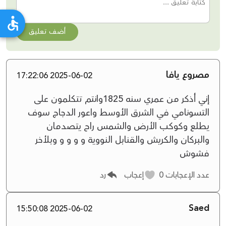
أضف تعليق
مصروع يافا
2025-06-02 17:22:06
إني أذكر من عمري سنه 1825وانتم تتكلمون على
التسونامي في الشرق الأوسط واعور الدجاج سوف
يطلع وكوكب الأرض والشمس راح يتصدمان
والبركان والكريش والقنابل النووية و و و و وبلأخر
فشوش
عدد الإعجابات
0
إعجاب
رد
Saed
2025-06-02 15:50:08