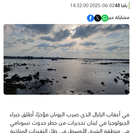
يافا 48
2025-06-02 14:32:00
مشاركة عبر
في أعقاب الزلزال الذي ضرب اليونان مؤخرًا، أطلق خبراء
الجيولوجيا في لبنان تحذيرات من خطر حدوث تسونامي
في منطقة الشرق الأوسط، في ظل التغيرات المناخية