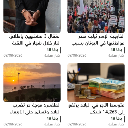
الخارجية الإسرائيلية تحذّر
اعتقال 3 مشتبهين بإطلاق
مواطنيها في اليونان بسبب
النار خلال شجار في اللقية
يافا 48
مظاهرات دعم لغزة
يافا 48
أخبار محلية
09/08/2026
أخبار محلية
09/08/2026
متوسط الأجر في البلاد يرتفع
الطقس: موجة حر تضرب
إلى 14,263 شيكل
البلاد وتستمر حتى الأربعاء
يافا 48
يافا 48
أخبار محلية
09/08/2026
أخبار محلية
09/08/2026