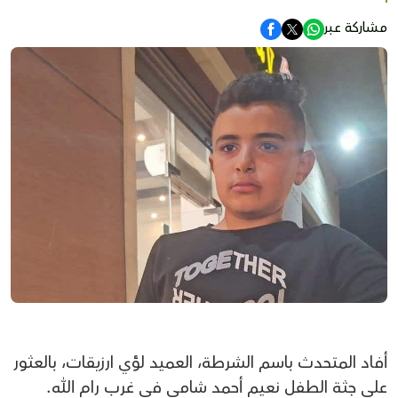
مشاركة عبر
أفاد المتحدث باسم الشرطة، العميد لؤي ارزيقات، بالعثور
على جثة الطفل نعيم أحمد شامي في غرب رام الله.