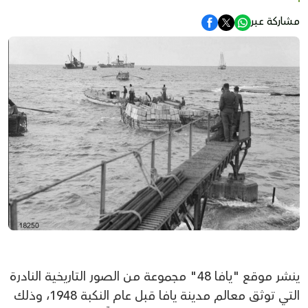
مشاركة عبر
ينشر موقع "يافا 48" مجموعة من الصور التاريخية النادرة
التي توثق معالم مدينة يافا قبل عام النكبة 1948، وذلك