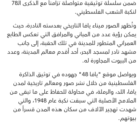
ضمن سلسلة توثيقية متواصلة تزامناً مع الذكرى الـ78
لنكبة الشعب الفلسطيني.
وتُظهر الصور ميناء يافا التاريخي بعدسته النادرة، حيث
يمكن رؤية عدد من المباني والمرافق التي تعكس الطابع
العمراني المتطور للمدينة في تلك الحقبة، إلى جانب
مشهد نادر لمسجد البحر، أحد أقدم معالم المدينة، وعدد
من البيوت المجاورة له.
ويواصل موقع "يافا 48" جهوده في توثيق الذاكرة
الفلسطينية من خلال نشر صور ومعالم تاريخية لمدن
يافا، اللد، والرملة، في محاولة للحفاظ على ما تبقى من
الملامح الأصلية التي سبقت نكبة عام 1948، والتي
شهدت تهجير الآلاف من سكان هذه المدن قسراً من
بيوتهم.