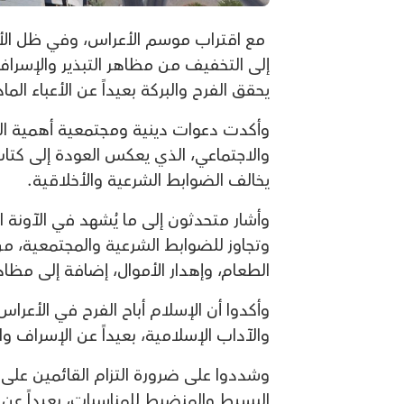
مع اقتراب موسم الأعراس، وفي ظل الأوض
إلى التخفيف من مظاهر التبذير والإسراف،
يحقق الفرح والبركة بعيداً عن الأعباء الما
وأكدت دعوات دينية ومجتمعية أهمية الحف
والاجتماعي، الذي يعكس العودة إلى كتاب
يخالف الضوابط الشرعية والأخلاقية.
وأشار متحدثون إلى ما يُشهد في الآونة 
وتجاوز للضوابط الشرعية والمجتمعية، من 
الطعام، وإهدار الأموال، إضافة إلى مظا
وأكدوا أن الإسلام أباح الفرح في الأعراس
والآداب الإسلامية، بعيداً عن الإسراف و
وشددوا على ضرورة التزام القائمين على 
البسيط والمنضبط للمناسبات، بعيداً عن ا