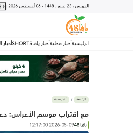
الخميس ، 23 صفر ، 1448
-
06 أغسطس 2026
|
الرئيسية
أخبار محلية
أخبار يافا
SHORTS
أخبار ا
الرئيسية
أخبار محلية
مع اقتراب موسم الأعراس: دعو
يافا 48
2026-05-09 12:17:00