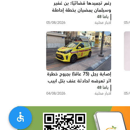
رغم تجميدها قضائيًا: بن غفير
وسيلمان يمضيان بخطة إحاطة
يافا 48
الأسرى بالتماسيح
05/
أخبار محلية
05/08/2026
إصابة رجل (75 عامًا) بجروح خطرة
اثر تعرضه لحادثة عنف بتل ابيب
يافا 48
05/
أخبار محلية
04/08/2026