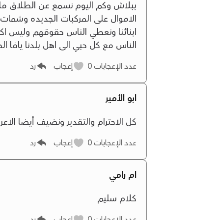
ببلاش وكم اليوم نسمع عن الطلاق ما بي
الاموال على المركبات الجديده وشمات 
ابنائنا ونعطي الناس حقوقهم وليس اكثر 
الناس مع كل حبي الى اهل بلدنا يافا الح
عدد الإعجابات
0
إعجاب
رد
ابو الأمير
كل الاحترام والتقدير ونضيف أيضا الاع
عدد الإعجابات
0
إعجاب
رد
ام رامي
كلام سليم
عدد الإعجابات
0
إعجاب
رد