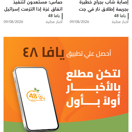
إصابة شاب بجراح خطيرة
حماس: مستعدون لتنفيذ
بجريمة إطلاق نار في جت
اتفاق غزة إذا التزمت إسرائيل
يافا 48
يافا 48
أخبار محلية
09/08/2026
أخبار محلية
09/08/2026