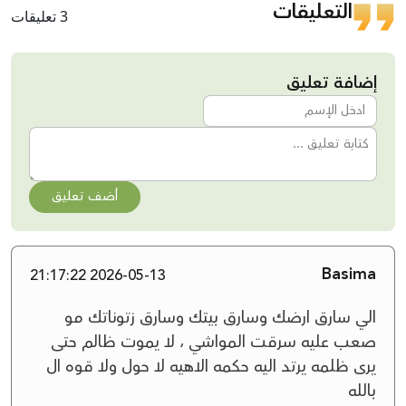
التعليقات
3 تعليقات
إضافة تعليق
أضف تعليق
Basima
2026-05-13 21:17:22
الي سارق ارضك وسارق بيتك وسارق زتوناتك مو
صعب عليه سرقت المواشي ، لا يموت ظالم حتى
يرى ظلمه يرتد اليه حكمه الاهيه لا حول ولا قوه ال
بالله