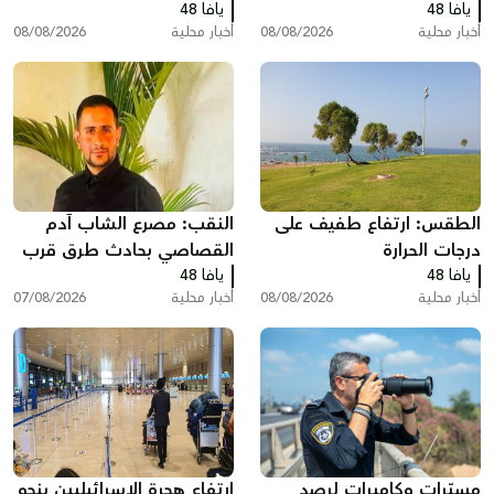
يافا 48
منذ مطلع العام
يافا 48
عرعرة النقب
أخبار محلية
08/08/2026
أخبار محلية
08/08/2026
الطقس: ارتفاع طفيف على
النقب: مصرع الشاب آدم
درجات الحرارة
القصاصي بحادث طرق قرب
يافا 48
حورة
يافا 48
أخبار محلية
08/08/2026
أخبار محلية
07/08/2026
مسيّرات وكاميرات لرصد
ارتفاع هجرة الإسرائيليين بنحو