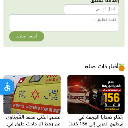
إضافة تعليق
أضف تعليق
أخبار ذات صلة
ارتفاع ضحايا الجريمة في
مصرع الفتى محمد القريناوي
المجتمع العربي إلى 156 قتيلاً
من رهط اثر حادث طرق في