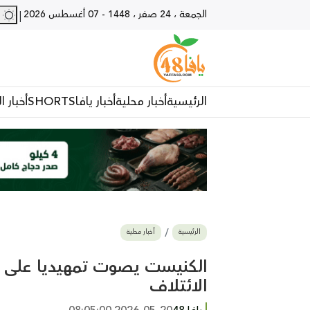
الجمعة ، 24 صفر ، 1448
-
07 أغسطس 2026
27 - يا
|
الرئيسية
أخبار محلية
أخبار يافا
SHORTS
أخبار ا
الرئيسية
أخبار محلية
الكنيست يصوت تمهيديا على ح
الائتلاف