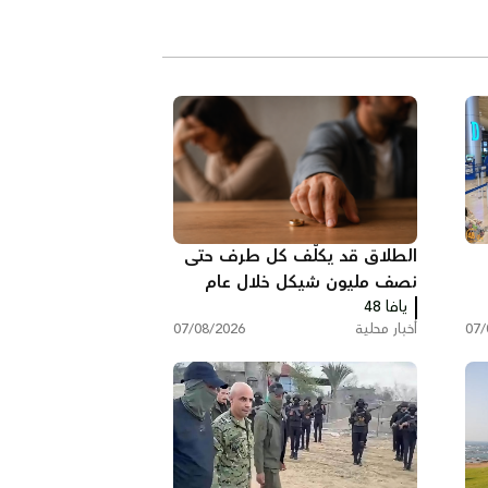
الطلاق قد يكلّف كل طرف حتى
نصف مليون شيكل خلال عام
يافا 48
واحد في البلاد
07/
أخبار محلية
07/08/2026