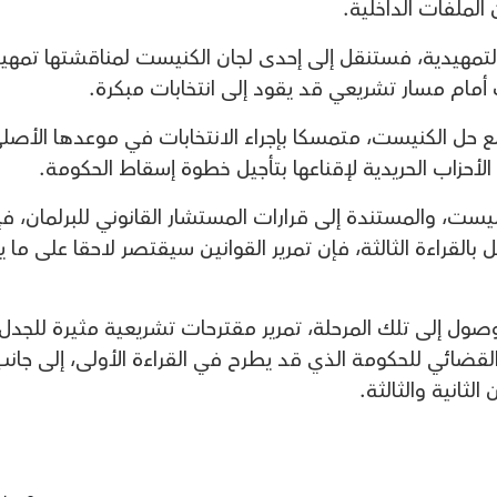
الملفات الداخلية.
 التمهيدية، فستنقل إلى إحدى لجان الكنيست لمناقشتها تمهيد
ب أمام مسار تشريعي قد يقود إلى انتخابات مبكرة.
نع حل الكنيست، متمسكا بإجراء الانتخابات في موعدها الأصل
الأحزاب الحريدية لإقناعها بتأجيل خطوة إسقاط الحكومة.
ت، والمستندة إلى قرارات المستشار القانوني للبرلمان، فإ
بالقراءة الثالثة، فإن تمرير القوانين سيقتصر لاحقا على ما ي
ول إلى تلك المرحلة، تمرير مقترحات تشريعية مثيرة للجدل،
ضائي للحكومة الذي قد يطرح في القراءة الأولى، إلى جان
لثانية والثالثة.