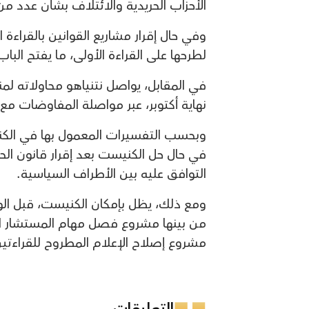
الأحزاب الحريدية والائتلاف بشأن عدد من 
وفي حال إقرار مشاريع القوانين بالقراءة
لطرحها على القراءة الأولى، ما يفتح البا
في المقابل، يواصل نتنياهو محاولاته لم
نهاية أكتوبر، عبر مواصلة المفاوضات مع 
وبحسب التفسيرات المعمول بها في الكنيس
في حال حل الكنيست بعد إقرار قانون الحل 
التوافق عليه بين الأطراف السياسية.
ومع ذلك، يظل بإمكان الكنيست، قبل الوص
من بينها مشروع فصل مهام المستشار الق
مشروع إصلاح الإعلام المطروح للقراءتين ا