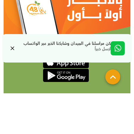
كن مراسلنا في الميدان وشاركنا الخبر عبر الواتساب
ارسل خبراً
من نحن
تواصل معنا
لإعلاناتكم
شروط الإستخدام والخصوصية
جميع الحقوق محفوظة لصالح يافا 48 @2024