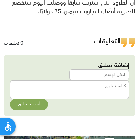
أن الطرود التي اشتُريت سابقًا ووصلت اليوم ستخضع
للضريبة أيضًا إذا تجاوزت قيمتها 75 دولارًا.
التعليقات
0 تعليقات
إضافة تعليق
أضف تعليق