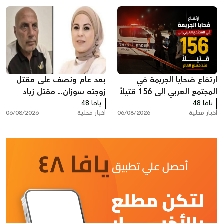
ارتفاع ضحايا الجريمة في
بعد عام ونصف على مقتل
المجتمع العربي إلى 156 قتيلاً
زوجته سوزان.. مقتل زياد
يافا 48
منذ مطلع العام
يافا 48
بشارة من الطيرة في الطيبة
أخبار محلية
06/08/2026
أخبار محلية
06/08/2026