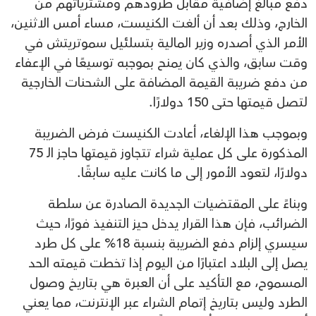
دفع مبالغ إضافية مقابل طرودهم ومشترياتهم من
الخارج، وذلك بعد أن ألغت الكنيست، مساء أمس الاثنين،
الأمر الذي أصدره وزير المالية بتسلئيل سموتريتش في
وقت سابق، والذي كان يمنح بموجبه توسيعًا في الإعفاء
من دفع ضريبة القيمة المضافة على الشحنات الخارجية
لتصل قيمتها حتى 150 دولارًا.
وبموجب هذا الإلغاء، أعادت الكنيست فرض الضريبة
المذكورة على كل عملية شراء تتجاوز قيمتها حاجز الـ 75
دولارًا، لتعود الأمور إلى ما كانت عليه سابقًا.
وبناءً على المقتضيات الجديدة الصادرة عن سلطة
الضرائب، فإن هذا القرار يدخل حيز التنفيذ فورًا، حيث
سيسري إلزام دفع الضريبة بنسبة 18% على كل طرد
يصل إلى البلاد اعتبارًا من اليوم إذا تخطت قيمته الحد
المسموح، مع التأكيد على أن العبرة هي بتاريخ وصول
الطرد وليس بتاريخ إتمام الشراء عبر الإنترنت، مما يعني