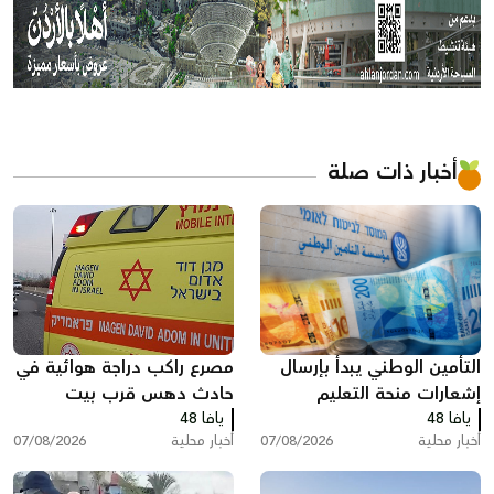
أخبار ذات صلة
التأمين الوطني يبدأ بإرسال
مصرع راكب دراجة هوائية في
إشعارات منحة التعليم
حادث دهس قرب بيت
يافا 48
يافا 48
شيمش
أخبار محلية
07/08/2026
أخبار محلية
07/08/2026