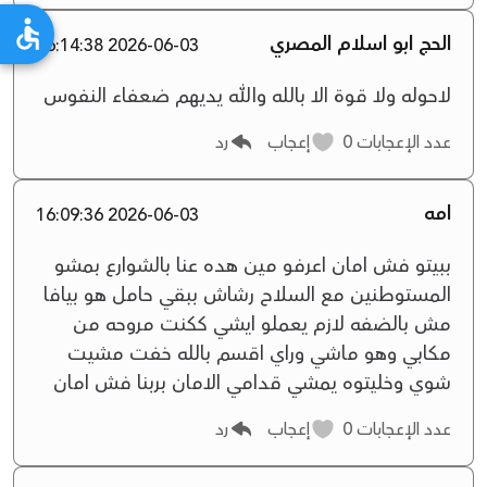
الحج ابو اسلام المصري
2026-06-03 16:14:38
لاحوله ولا قوة الا بالله والله يديهم ضعفاء النفوس
عدد الإعجابات
0
إعجاب
رد
امه
2026-06-03 16:09:36
ببيتو فش امان اعرفو مين هده عنا بالشوارع بمشو
المستوطنين مع السلاح رشاش ببقي حامل هو بيافا
مش بالضفه لازم يعملو ايشي ككنت مروحه من
مكابي وهو ماشي وراي اقسم بالله خفت مشيت
شوي وخليتوه يمشي قدامي الامان بربنا فش امان
عدد الإعجابات
0
إعجاب
رد