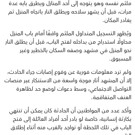
ملثم نفسه وهو يتوجه إلى أحد المنازل ويطرق بابه عدة
مرات، قبل أن يشهر سلاحه ويطلق النار باتجاه المنزل ثم
يغادر المكان.
ويُظهر التسجيل المتداول الملثم واقفًا أمام باب المنزل
محاولًا استدراج من بداخله لفتح الباب، قبل أن يطلق النار
نحو المنزل في مشهد وصفه السكان بالخطير وغير
المسبوق.
ولم ترد معلومات فورية عن وقوع إصابات جراء الحادث،
إلا أن المشهد أثار موجة واسعة من الاستنكار عبر منصات
التواصل الاجتماعي، وسط دعوات لوضع حد لظاهرة
العنف المتفاقمة.
وأكد عدد من المواطنين أن الحادثة كان يمكن أن تنتهي
بكارثة إنسانية، خاصة لو بادر أحد أفراد العائلة إلى فتح
الباب في تلك اللحظة أو تواجد بالقرب منه أثناء إطلاق