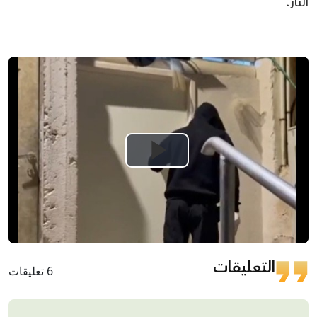
النار.
Play
Video
التعليقات
6 تعليقات