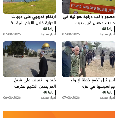
مصرع راكب دراجة هوائية في
ارتفاع تدريجي على درجات
حادث دهس قرب بيت
الحرارة خلال الأيام المقبلة
يافا 48
شيمش
يافا 48
أخبار محلية
07/08/2026
أخبار محلية
07/08/2026
اسرائيل تضع خطة لإيواء
فيديو | تعرف على شيخ
جواسيسها في غزة
المرابطين الشيخ عكرمة
يافا 48
يافا 48
صبري
أخبار محلية
07/08/2026
أخبار محلية
06/08/2026