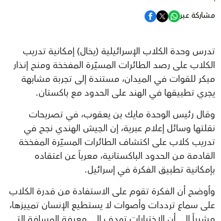
مشاركة عبر
تدرس وحدة الكلاب الإسرائيلية (يخال) إمكانية تدريب
الكلاب على رصد الطائرات المسيّرة المفخخة ومنح إنذار
مبكر للقوات في الميدان، مستندة إلى تجربة مشابهة
يجري تطبيقها في الهند على الحدود مع باكستان.
وقال رئيس الوحدة مايك بن يعقوب، في تصريحات
نقلتها وسائل إعلام عبرية، إن الجيش الهندي نجح في
تدريب كلاب على اكتشاف الطائرات المسيّرة المفخخة
القادمة من الحدود الباكستانية، معرباً عن اعتقاده
بإمكانية تطبيق الفكرة في إسرائيل.
وأوضح أن الفكرة تقوم على الاستفادة من قدرة الكلاب
على سماع ترددات وأصوات لا يستطيع الإنسان تمييزها،
مشيراً إلى أن الاختبارات تهدف إلى معرفة المسافة التي