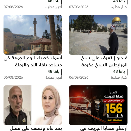
يافا 48
يافا 48
أخبار محلية
07/08/2026
أخبار محلية
07/08/2026
فيديو | تعرف على شيخ
أسماء خطباء ليوم الجمعة في
المرابطين الشيخ عكرمة
مساجد يافا، اللد والرملة
يافا 48
صبري
يافا 48
أخبار محلية
06/08/2026
أخبار محلية
06/08/2026
ارتفاع ضحايا الجريمة في
بعد عام ونصف على مقتل