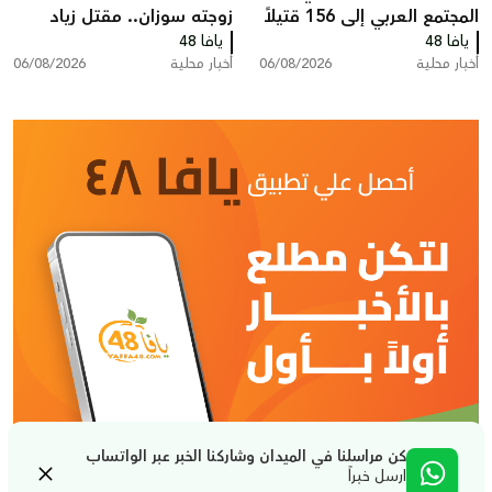
المجتمع العربي إلى 156 قتيلاً
زوجته سوزان.. مقتل زياد
يافا 48
منذ مطلع العام
يافا 48
بشارة من الطيرة في الطيبة
أخبار محلية
06/08/2026
أخبار محلية
06/08/2026
كن مراسلنا في الميدان وشاركنا الخبر عبر الواتساب
ارسل خبراً