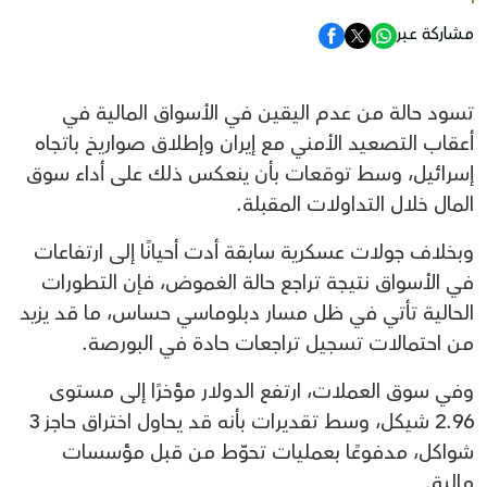
مشاركة عبر
تسود حالة من عدم اليقين في الأسواق المالية في
أعقاب التصعيد الأمني مع إيران وإطلاق صواريخ باتجاه
إسرائيل، وسط توقعات بأن ينعكس ذلك على أداء سوق
المال خلال التداولات المقبلة.
وبخلاف جولات عسكرية سابقة أدت أحيانًا إلى ارتفاعات
في الأسواق نتيجة تراجع حالة الغموض، فإن التطورات
الحالية تأتي في ظل مسار دبلوماسي حساس، ما قد يزيد
من احتمالات تسجيل تراجعات حادة في البورصة.
وفي سوق العملات، ارتفع الدولار مؤخرًا إلى مستوى
2.96 شيكل، وسط تقديرات بأنه قد يحاول اختراق حاجز 3
شواكل، مدفوعًا بعمليات تحوّط من قبل مؤسسات
مالية.