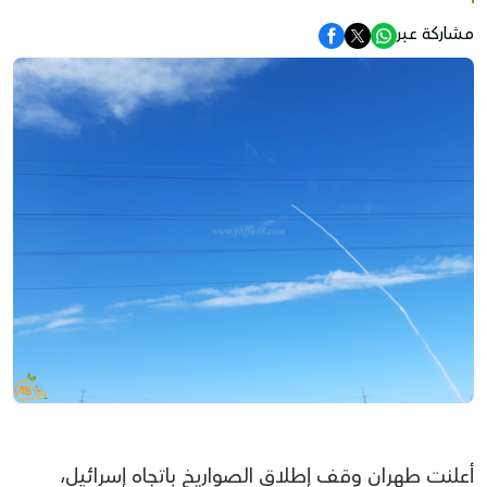
مشاركة عبر
أعلنت طهران وقف إطلاق الصواريخ باتجاه إسرائيل،