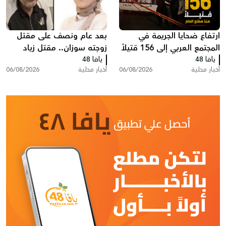
ارتفاع ضحايا الجريمة في
بعد عام ونصف على مقتل
المجتمع العربي إلى 156 قتيلاً
زوجته سوزان.. مقتل زياد
يافا 48
منذ مطلع العام
يافا 48
بشارة من الطيرة في الطيبة
أخبار محلية
06/08/2026
أخبار محلية
06/08/2026