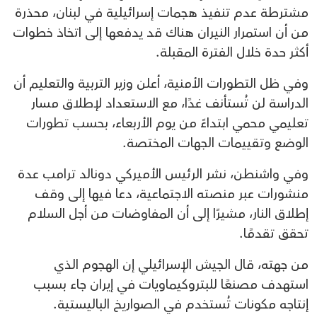
مشترطة عدم تنفيذ هجمات إسرائيلية في لبنان، محذرة
من أن استمرار النيران هناك قد يدفعها إلى اتخاذ خطوات
أكثر حدة خلال الفترة المقبلة.
وفي ظل التطورات الأمنية، أعلن وزير التربية والتعليم أن
الدراسة لن تُستأنف غدًا، مع الاستعداد لإطلاق مسار
تعليمي محمي ابتداءً من يوم الأربعاء، بحسب تطورات
الوضع وتقييمات الجهات المختصة.
وفي واشنطن، نشر الرئيس الأميركي دونالد ترامب عدة
منشورات عبر منصته الاجتماعية، دعا فيها إلى وقف
إطلاق النار، مشيرًا إلى أن المفاوضات من أجل السلام
تحقق تقدمًا.
من جهته، قال الجيش الإسرائيلي إن الهجوم الذي
استهدف مصنعًا للبتروكيماويات في إيران جاء بسبب
إنتاجه مكونات تُستخدم في الصواريخ الباليستية.