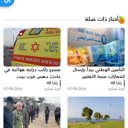
أخبار ذات صلة
التأمين الوطني يبدأ بإرسال
مصرع راكب دراجة هوائية في
إشعارات منحة التعليم
حادث دهس قرب بيت
يافا 48
يافا 48
شيمش
أخبار محلية
07/08/2026
أخبار محلية
07/08/2026