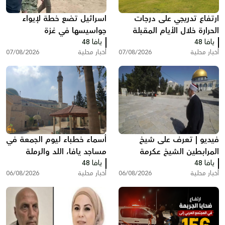
ارتفاع تدريجي على درجات
اسرائيل تضع خطة لإيواء
الحرارة خلال الأيام المقبلة
جواسيسها في غزة
يافا 48
يافا 48
أخبار محلية
07/08/2026
أخبار محلية
07/08/2026
فيديو | تعرف على شيخ
أسماء خطباء ليوم الجمعة في
المرابطين الشيخ عكرمة
مساجد يافا، اللد والرملة
يافا 48
صبري
يافا 48
أخبار محلية
06/08/2026
أخبار محلية
06/08/2026