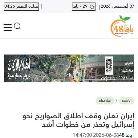
|
07 أغسطس 2026
29 - يافا
صلاة العصر 04:26
|
الرئيسية
أخبار محلية
أخبار يافا
SHORTS
أخبار اللد والرملة
نكبة يافا 48
بيع وشراء
الرئيسية
أخبار محلية
أخبار القدس
وفيات
إيران تعلن وقف إطلاق الصواريخ نحو
المزيد
إسرائيل وتحذر من خطوات أشد
ارسل خبر
يافا 48
2026-06-08 14:47:00