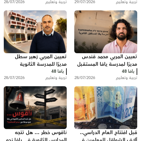
تربية وتعليم
29/07/2026
تربية وتعليم
28/07/2026
الدفاتر والكتب الورقية
تعيين المربي محمد قندس
تعيين المربي زهير سطل
مديرًا لمدرسة يافا المستقبل
مديرًا للمدرسة الثانوية
يافا 48
الثانوية
يافا 48
الشاملة في يافا
تربية وتعليم
28/07/2026
تربية وتعليم
28/07/2026
قبل افتتاح العام الدراسي..
ناقوس خطر … هل تتجه
آلاف الشواقل للمعلمين في
المدارس الثانوية في يافا نحو