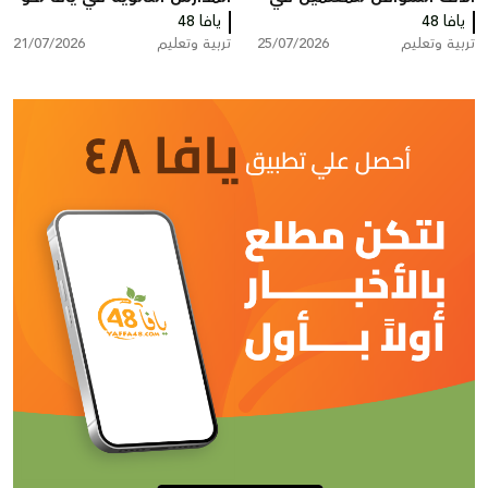
يافا 48
البلاد ضمن منحة الملابس
يافا 48
مرحلة من عدم الاستقرار؟
تربية وتعليم
25/07/2026
تربية وتعليم
21/07/2026