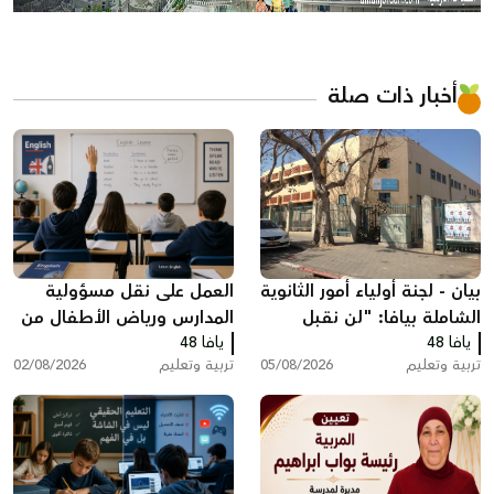
أخبار ذات صلة
بيان - لجنة أولياء أمور الثانوية
العمل على نقل مسؤولية
الشاملة بيافا: "لن نقبل
المدارس ورياض الأطفال من
يافا 48
تجاهل صوت الأهالي"
يافا 48
وزارة التربية والتعليم إلى
تربية وتعليم
05/08/2026
تربية وتعليم
02/08/2026
البلديات