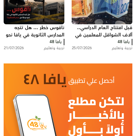
قبل افتتاح العام الدراسي..
ناقوس خطر … هل تتجه
آلاف الشواقل للمعلمين في
المدارس الثانوية في يافا نحو
يافا 48
البلاد ضمن منحة الملابس
يافا 48
مرحلة من عدم الاستقرار؟
تربية وتعليم
25/07/2026
تربية وتعليم
21/07/2026