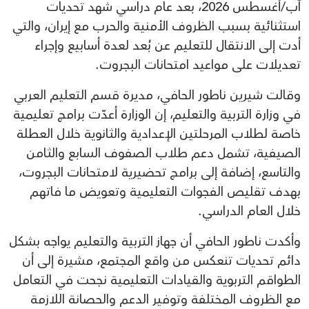
آب/أغسطس 2026، بعد عام دراسي شهد تحديات
استثنائية بسبب الظروف الأمنية والحرب مع إيران، والتي
أدت إلى الانتقال للتعليم عن بُعد لعدة أسابيع وإجراء
تعديلات على مواعيد امتحانات البجروت.
وقالت شيرين ناطور الحافي، مديرة قسم التعليم العربي
في وزارة التربية والتعليم، إن الوزارة أعدّت برامج تعليمية
خاصة لطلاب المرحلتين الإعدادية والثانوية خلال العطلة
الصيفية، تشمل دعم طلاب الصفوف السابع والثامن
والتاسع، إضافة إلى برامج تحضيرية لامتحانات البجروت،
بهدف تقليص الفجوات التعليمية وتعويض ما فاتهم
خلال العام الدراسي.
وأكدت ناطور الحافي أن جهاز التربية والتعليم يواجه بشكل
دائم تحديات تنعكس من واقع المجتمع، مشيرة إلى أن
الطواقم التربوية والقيادات التعليمية نجحت في التعامل
مع الظروف المختلفة وتوفير الدعم والحصانة اللازمة