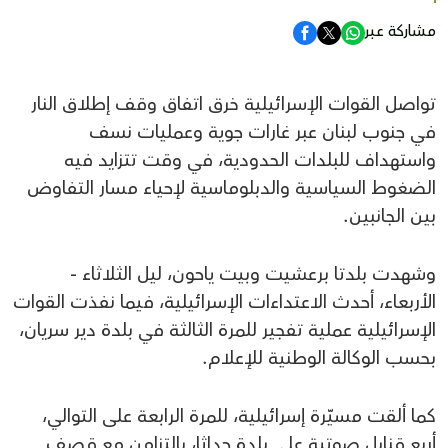
مشاركة عبر
تواصل القوات الإسرائيلية خرق اتفاق وقف إطلاق النار
في جنوب لبنان عبر غارات جوية وعمليات نسف
واستهداف للبلدات الحدودية، في وقت تتزايد فيه
الضغوط السياسية والدبلوماسية لإحياء مسار التفاوض
بين الجانبين.
وشهدت بلدتا برعشيت وبيت ياحون، ليل الثلاثاء -
الأربعاء، أحدث الاعتداءات الإسرائيلية، فيما نفذت القوات
الإسرائيلية عملية تفجير للمرة الثالثة في بلدة دير سريان،
بحسب الوكالة الوطنية للإعلام.
كما ألقت مسيّرة إسرائيلية، للمرة الرابعة على التوالي،
أربع قنابل صوتية على بلدة حداثا، بالتزامن مع قصف