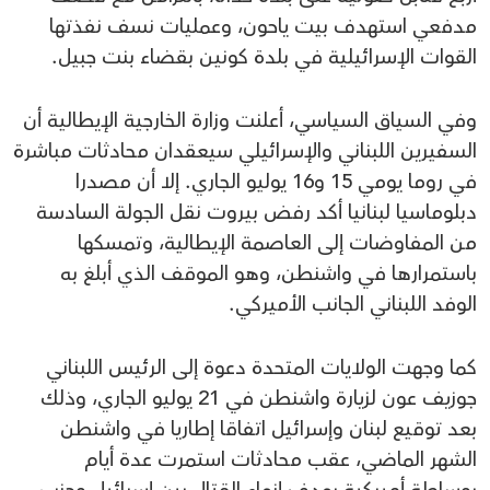
مدفعي استهدف بيت ياحون، وعمليات نسف نفذتها
القوات الإسرائيلية في بلدة كونين بقضاء بنت جبيل.
وفي السياق السياسي، أعلنت وزارة الخارجية الإيطالية أن
السفيرين اللبناني والإسرائيلي سيعقدان محادثات مباشرة
في روما يومي 15 و16 يوليو الجاري. إلا أن مصدرا
دبلوماسيا لبنانيا أكد رفض بيروت نقل الجولة السادسة
من المفاوضات إلى العاصمة الإيطالية، وتمسكها
باستمرارها في واشنطن، وهو الموقف الذي أبلغ به
الوفد اللبناني الجانب الأميركي.
كما وجهت الولايات المتحدة دعوة إلى الرئيس اللبناني
جوزيف عون لزيارة واشنطن في 21 يوليو الجاري، وذلك
بعد توقيع لبنان وإسرائيل اتفاقا إطاريا في واشنطن
الشهر الماضي، عقب محادثات استمرت عدة أيام