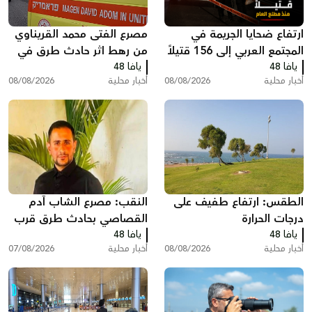
ارتفاع ضحايا الجريمة في
مصرع الفتى محمد القريناوي
المجتمع العربي إلى 156 قتيلاً
من رهط اثر حادث طرق في
يافا 48
منذ مطلع العام
يافا 48
عرعرة النقب
أخبار محلية
08/08/2026
أخبار محلية
08/08/2026
الطقس: ارتفاع طفيف على
النقب: مصرع الشاب آدم
درجات الحرارة
القصاصي بحادث طرق قرب
يافا 48
حورة
يافا 48
أخبار محلية
08/08/2026
أخبار محلية
07/08/2026