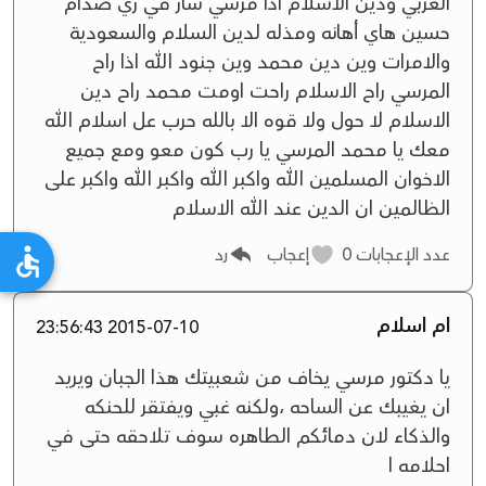
العربي ودين الاسلام اذا مرسي سار في زي صدام
حسين هاي أهانه ومذله لدين السلام والسعودية
والامرات وين دين محمد وين جنود الله اذا راح
المرسي راح الاسلام راحت اومت محمد راح دين
الاسلام لا حول ولا قوه الا بالله حرب عل اسلام الله
معك يا محمد المرسي يا رب كون معو ومع جميع
الاخوان المسلمين الله واكبر الله واكبر الله واكبر على
الظالمين ان الدين عند الله الاسلام
عدد الإعجابات
0
إعجاب
رد
ام اسلام
2015-07-10 23:56:43
يا دكتور مرسي يخاف من شعبيتك هذا الجبان ويريد
ان يغيبك عن الساحه ،ولكنه غبي ويفتقر للحنكه
والذكاء لان دمائكم الطاهره سوف تلاحقه حتى في
احلامه ا