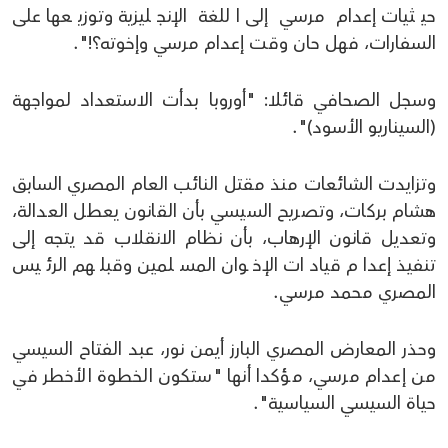
حيثيات إعدام مرسي إلى اللغة الإنجليزية وتوزيعها على
السفارات، فهل حان وقت إعدام مرسي وإخوته؟!".
وسجل الصحافي قائلا: "أوروبا بدأت الاستعداد لمواجهة
(السيناريو الأسود)".
وتزايدت الشائعات منذ مقتل النائب العام المصري السابق
هشام بركات، وتصريح السيسي بأن القانون يعطل العدالة،
وتعديل قانون الإرهاب، بأن نظام الانقلاب قد يتجه إلى
تنفيذ إعدام قيادات الإخوان المسلمين وقبلهم الرئيس
المصري محمد مرسي.
وحذر المعارض المصري البارز أيمن نور، عبد الفتاح السيسي
من إعدام مرسي، مؤكدا أنها "ستكون الخطوة الأخطر في
حياة السيسي السياسية".