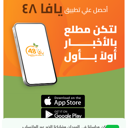
كن مراسلنا في الميدان وشاركنا الخبر عبر الواتساب