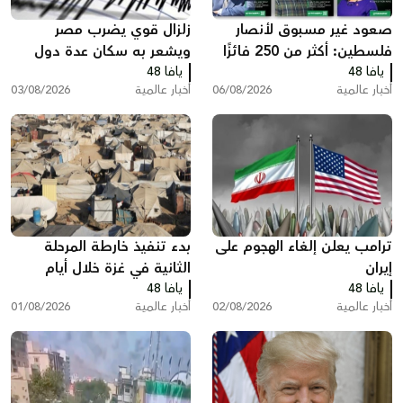
صعود غير مسبوق لأنصار
زلزال قوي يضرب مصر
فلسطين: أكثر من 250 فائزًا
ويشعر به سكان عدة دول
يافا 48
بينهم 35 في الكونغرس
يافا 48
أخبار عالمية
06/08/2026
أخبار عالمية
03/08/2026
ترامب يعلن إلغاء الهجوم على
بدء تنفيذ خارطة المرحلة
إيران
الثانية في غزة خلال أيام
يافا 48
يافا 48
أخبار عالمية
02/08/2026
أخبار عالمية
01/08/2026