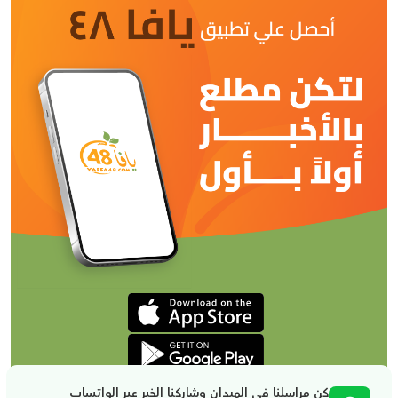
كن مراسلنا في الميدان وشاركنا الخبر عبر الواتساب