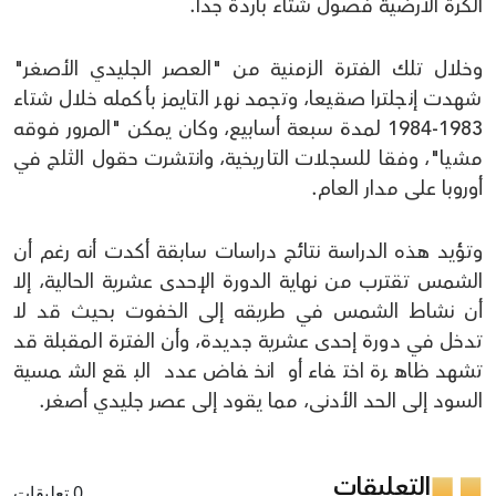
الكرة الأرضية فصول شتاء باردة جدا.
وخلال تلك الفترة الزمنية من "العصر الجليدي الأصغر"
شهدت إنجلترا صقيعا، وتجمد نهر التايمز بأكمله خلال شتاء
1983-1984 لمدة سبعة أسابيع، وكان يمكن "المرور فوقه
مشيا"، وفقا للسجلات التاريخية، وانتشرت حقول الثلج في
أوروبا على مدار العام.
وتؤيد هذه الدراسة نتائج دراسات سابقة أكدت أنه رغم أن
الشمس تقترب من نهاية الدورة الإحدى عشرية الحالية، إلا
أن نشاط الشمس في طريقه إلى الخفوت بحيث قد لا
تدخل في دورة إحدى عشرية جديدة، وأن الفترة المقبلة قد
تشهد ظاهرة اختفاء أو انخفاض عدد البقع الشمسية
السود إلى الحد الأدنى، مما يقود إلى عصر جليدي أصغر.
التعليقات
0 تعليقات