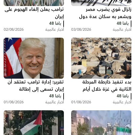
زلزال قوي يضرب مصر
ترامب يعلن إلغاء الهجوم على
ويشعر به سكان عدة دول
إيران
يافا 48
يافا 48
أخبار عالمية
03/08/2026
أخبار عالمية
02/08/2026
بدء تنفيذ خارطة المرحلة
تقرير: إدارة ترامب تعتقد أن
الثانية في غزة خلال أيام
إيران تسعى إلى إطالة
يافا 48
يافا 48
المفاوضات ودول خليجية
أخبار عالمية
01/08/2026
أخبار عالمية
01/08/2026
تدعو إلى تصعيد أمريكي