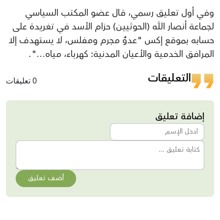
وفي أول تعليق رسمي، قال عضو المكتب السياسي
لجماعة أنصار الله (الحوثيين) حزام الأسد في تغريدة على
حسابه بموقع إكس "عدوٌ مجرم ومفلس، لا يستهدف إلا
المرافق الخدمية والأعيان المدنية: كهرباء، مياه…".
التعليقات
0 تعليقات
إضافة تعليق
أضف تعليق