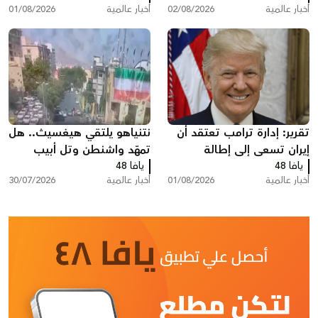
أخبار عالمية
02/08/2026
أخبار عالمية
01/08/2026
تقرير: إدارة ترامب تعتقد أن
نتنياهو يلتقي هيغسيث.. هل
إيران تسعى إلى إطالة
تمهّد واشنطن وتل أبيب
يافا 48
المفاوضات ودول خليجية
يافا 48
لضربة جديدة ضد إيران؟
أخبار عالمية
01/08/2026
أخبار عالمية
30/07/2026
تدعو إلى تصعيد أمريكي