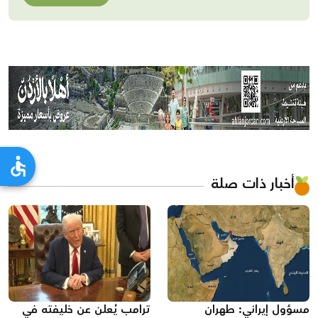
أخبار ذات صلة
مسؤول إيراني: طهران
ترامب يُعلن عن خليفته في