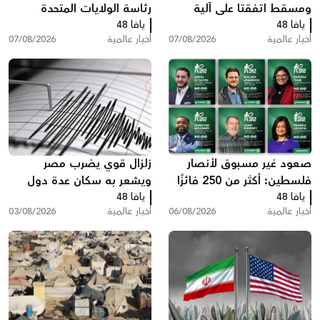
ومسقط اتفقتا على آلية
رئاسة الولايات المتحدة
يافا 48
لعبور مضيق هرمز تتضمن
يافا 48
أخبار عالمية
07/08/2026
أخبار عالمية
07/08/2026
رسوم خدماتية
صعود غير مسبوق لأنصار
زلزال قوي يضرب مصر
فلسطين: أكثر من 250 فائزًا
ويشعر به سكان عدة دول
يافا 48
بينهم 35 في الكونغرس
يافا 48
أخبار عالمية
06/08/2026
أخبار عالمية
03/08/2026