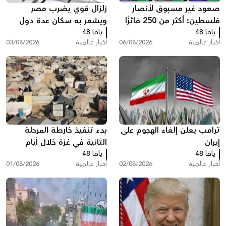
صعود غير مسبوق لأنصار
زلزال قوي يضرب مصر
فلسطين: أكثر من 250 فائزًا
ويشعر به سكان عدة دول
يافا 48
بينهم 35 في الكونغرس
يافا 48
أخبار عالمية
06/08/2026
أخبار عالمية
03/08/2026
ترامب يعلن إلغاء الهجوم على
بدء تنفيذ خارطة المرحلة
إيران
الثانية في غزة خلال أيام
يافا 48
يافا 48
أخبار عالمية
02/08/2026
أخبار عالمية
01/08/2026