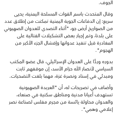
الجوف.
وقال المتحدث باسم القوات المسلحة اليمنية، يحيى
سريع: إن الدفاعات الجوية اليمنية تمكنت من إطلاق عدد
من الصواريخ أرض جو، "أثناء التصدي للعدوان الصهيوني
على بلدنا، وتم إجبار بعض التشكيلات القتالية على
المغادرة قبل تنفيذ عدوانها وإفشال الجزء الأكبر من
الهجوم".
بدوره وردًّا على العدوان الإسرائيلي، قال عضو المكتب
السياسي لأنصار الله حزام الأسد، إن موقفهم ثابت
ومبدئي في إسناد ونصرة غزة، مهما بلغت التضحيات.
وأضاف في تصريحات له، أن "العربدة الصهيونية
تستهدف أعيانا مدنية ومناطق سكنية في صنعاء،
والعدوان محاولة يائسة من مجرم مفلس لصناعة نصر
إعلامي وهمي".