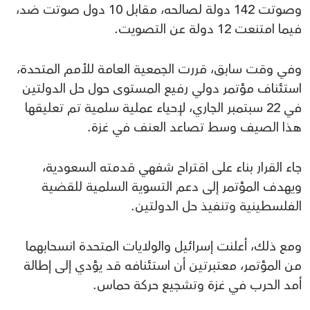
وصوتت 142 دولة لصالحه، مقابل 10 دول صوتت ضد،
فيما امتنعت 12 دولة عن التصويت.
وفي وقت سابق، قررت الجمعية العامة للأمم المتحدة،
استئناف مؤتمر دولي رفيع المستوى حول حل الدولتين
في 22 سبتمبر الجاري، لإحياء عملية سلمية تم تعليقها
هذا الصيف وسط تصاعد العنف في غزة.
جاء القرار بناء على اقتراح شفهي قدمته السعودية،
ويهدف المؤتمر إلى دعم التسوية السلمية للقضية
الفلسطينية وتنفيذ حل الدولتين.
ومع ذلك، أعلنت إسرائيل والولايات المتحدة انسحابهما
من المؤتمر، معتبرتين أن استئنافه قد يؤدي إلى إطالة
أمد الحرب في غزة وتشجيع حركة حماس.