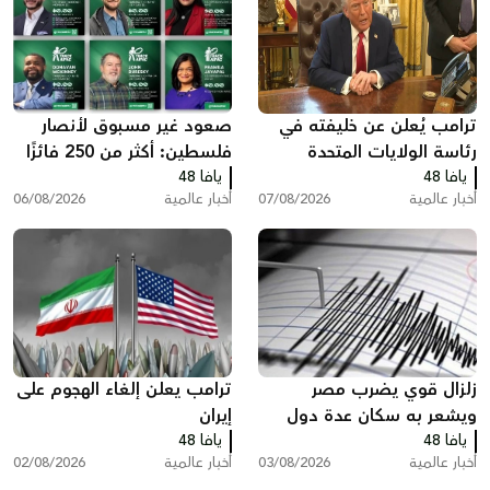
ترامب يُعلن عن خليفته في
صعود غير مسبوق لأنصار
رئاسة الولايات المتحدة
فلسطين: أكثر من 250 فائزًا
يافا 48
يافا 48
بينهم 35 في الكونغرس
أخبار عالمية
07/08/2026
أخبار عالمية
06/08/2026
زلزال قوي يضرب مصر
ترامب يعلن إلغاء الهجوم على
ويشعر به سكان عدة دول
إيران
يافا 48
يافا 48
أخبار عالمية
03/08/2026
أخبار عالمية
02/08/2026