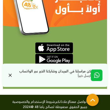
كن مراسلنا في الميدان وشاركنا الخبر عبر الواتساب
ارسل خبراً
من نحن
تواصل معنا
لإعلاناتكم
شروط الإستخدام والخصوصية
جميع الحقوق محفوظة لصالح يافا 48 @2024