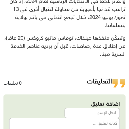
والفائز لاحقا في الانتخابات الرئاسية لعام 2024، إذ كان
ترامب قد نجا بأعجوبة من محاولة اغتيال أخرى في 13
تموز/ يوليو 2024، خلال تجمع انتخابي في باتلر بولاية
بنسلفانيا.
وتمكّن منفذها حينذاك، توماس ماثيو كروكس (20 عامًا)،
من إطلاق عدة رصاصات، قبل أن يرديه عناصر الخدمة
السرية ميتا.
التعليقات
0 تعليقات
إضافة تعليق