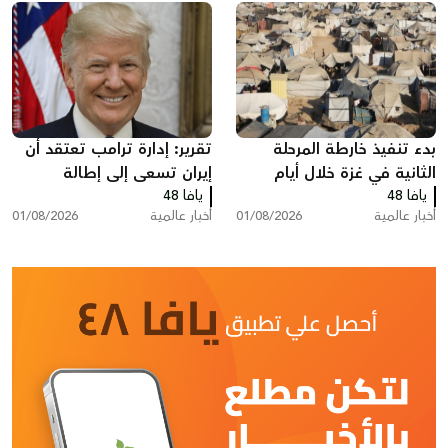
بدء تنفيذ خارطة المرحلة
تقرير: إدارة ترامب تعتقد أن
الثانية في غزة خلال أيام
إيران تسعى إلى إطالة
يافا 48
يافا 48
المفاوضات ودول خليجية
أخبار عالمية
01/08/2026
أخبار عالمية
01/08/2026
تدعو إلى تصعيد أمريكي