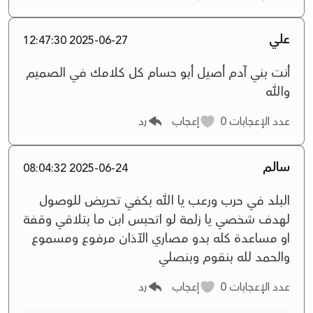
علي
2025-06-27 12:47:30
‏أنت بني آدم أصيل ‏أبو حسام ‏كل كلامك في الصميم
والله
عدد الإعجابات
0
إعجاب
رد
سالم
2025-06-24 08:04:32
البلد في حرب ورعب يا الله بكفي تحريض للوصول
لهدف شخصي يا زلمة لو اتحبس ابن ما بتلاقي وقفة
او مساعدة كله بدو مصاري الآذان مرفوع ومسموع
والحمد لله بنقوم وبنصلي
عدد الإعجابات
0
إعجاب
رد