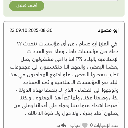
أضف تعليق
ابو محمود
2025-08-30 23:09:10
اخي العزيز ابو حسام ، عن أي مؤسسات تتحدث ؟؟
دعك من مؤسسات يافا ، وماذا مع القيادات
الإسلامية بالبلاد ؟؟؟ اننا يا اخي مشغولون بقتل
بعضنا البعض ، والمهم اننا منقسمون الى مجموعات
تحارب بعضها البعض ، فلو اجتمع المحاميون في هذا
البلد مع المؤسسات الاسلامية وائمة المساجد
وتوجهوا الى القضاء - الذي لا ينصفا بهذه الدولة -
لكان وصعنا مختل ولما تجرأ هذا المعتوه . ولكننا
أصبحنا اشداء فيما بيننا رحماء على أعدائنا وعلى من
يقتلون أهلنا بغزة . ولا حول ولا قوة الا بالله .
عدد الإعجابات
0
إعجاب
رد