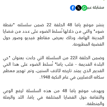
مشاركة عبر
ينشر موقع يافا 48 الحلقة 22 ضمن سلسلته "نقطة
ضوء" والتي من خلالها نُسلط الضوء على عدد من قضايا
المدينة الهامة، وذلك بعرض مقاطع فيديو وصور حول
القضية المطروحة.
وضمن الحلقة الـ22 من السلسلة التي جاءت بعنوان "حي
البلدة القديمة - قلب يافا" نُسلط الضوء على هذا الحي
القديم الذي يمتد تاريخه لآلاف السنين، وتم تهجير معظم
سكانه الاصليين في عام النكبة 1948.
ويهدف موقع يافا 48 من هذه السلسلة لرفع الوعي
والثقافة حول القضايا المختلفة في يافا، اللد والرملة
والمنطقة.