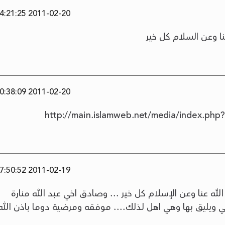
2011-02-20 14:21:25
نا وعن السلام كل خير
2011-02-20 00:38:09
http://main.islamweb.net/media/index.ph
2011-02-19 07:50:52
ه عنا وعن الإسلام كل خير ... وصادق اخي عبد الله منارة
ي ويليق بها وهي اهل لذلك.... موفقه ومرضية دوما باذن الله