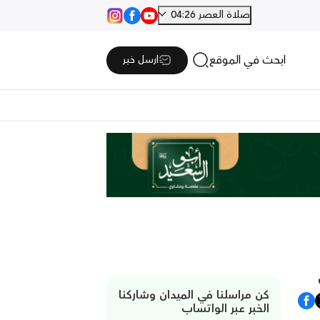
صلاة العصر 04:26
ابحث في الموقع
ارسل خبر
كن مراسلنا في الميدان وشاركنا
الخبر عبر الواتساب