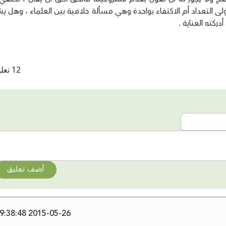
لى التعداد أم الاكتفاء بواحدة وهي مسألة خلافية بين العلماء ، وهل ي
أدركته العناية .
12 تعليقات
أضف تعليق
2015-05-26 09:38:48