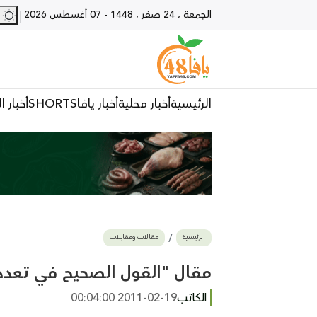
الجمعة ، 24 صفر ، 1448
-
07 أغسطس 2026
28 - يا
|
الرئيسية
أخبار محلية
أخبار يافا
SHORTS
أخبار ا
الرئيسية
مقالات ومقابلات
مقال "القول الصحيح في تعدد 
الكاتب
2011-02-19 00:04:00