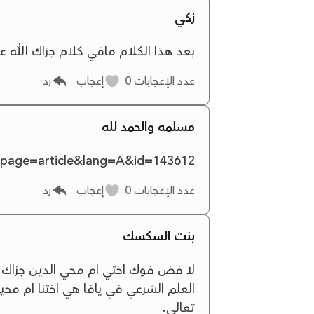
زكي
بعد هذا الكلام مافي كلام جزاك الله ع
عدد الإعجابات
0
إعجاب
رد
مسلمه والحمد لله
p?page=article&lang=A&id=143612
عدد الإعجابات
0
إعجاب
رد
بنت السكسك
لا فض فوك اختي ام محي الدين جزاك الل
العلم الشرعي في يافا هي اختنا ام محي
تعالى.