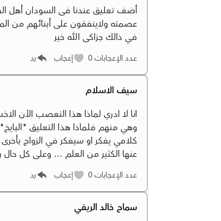
أضف تعليق عندنا فى السودان أهل الص
عصمته ولاينفقون على أبنائهم من ال
في ذالك جزاكى الله خير
عدد الإعجابات
0
إعجاب
رد
سيف الاسلام
انا لا ادري لماذا هذا التعصب الأن الا
وهي منهم فلماذا هذا التعليق "البايخ" 
كلامي يفكر او سيفكر في الزواج بأخرى
عنها الكثير من العلم ... وعلى كل حال ر
عدد الإعجابات
0
إعجاب
رد
سماح خالد الريفي