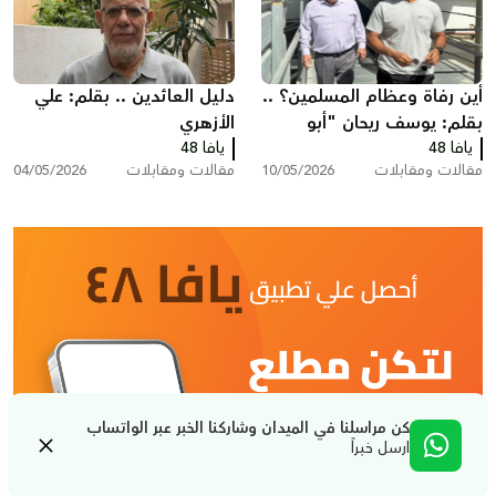
أين رفاة وعظام المسلمين؟ ..
دليل العائدين .. بقلم: علي
بقلم: يوسف ريحان "أبو
الأزهري
يافا 48
حسام"
يافا 48
مقالات ومقابلات
10/05/2026
مقالات ومقابلات
04/05/2026
كن مراسلنا في الميدان وشاركنا الخبر عبر الواتساب
ارسل خبراً