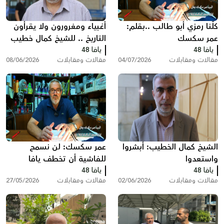
كلّنا رمزي أبو طالب ..بقلم:
أغبياء ومغرورون ولا يقرأون
عمر سكسك
التاريخ .. للشيخ كمال خطيب
يافا 48
يافا 48
مقالات ومقابلات
04/07/2026
مقالات ومقابلات
08/06/2026
الشيخ كمال الخطيب: أبشروا
عمر سكسك: لن نسمح
واستعدوا
للفاشية أن تخطف يافا
يافا 48
يافا 48
وأحلام أولادنا
مقالات ومقابلات
02/06/2026
مقالات ومقابلات
27/05/2026