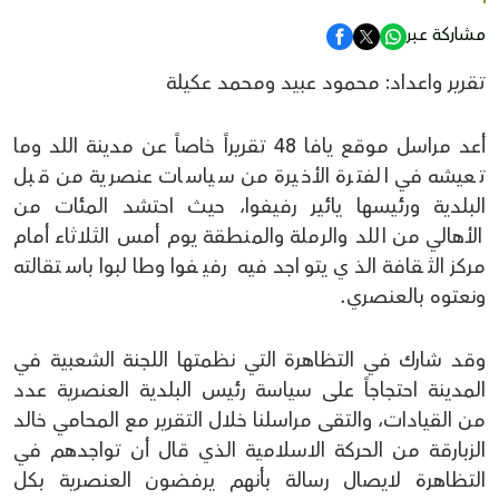
مشاركة عبر
تقرير واعداد: محمود عبيد ومحمد عكيلة
أعد مراسل موقع يافا 48 تقريراً خاصاً عن مدينة اللد وما
تعيشه في الفترة الأخيرة من سياسات عنصرية من قبل
البلدية ورئيسها يائير رفيفوا، حيث احتشد المئات من
الأهالي من اللد والرملة والمنطقة يوم أمس الثلاثاء أمام
مركز الثقافة الذي يتواجد فيه رفيفوا وطالبوا باستقالته
ونعتوه بالعنصري.
وقد شارك في التظاهرة التي نظمتها اللجنة الشعبية في
المدينة احتجاجاً على سياسة رئيس البلدية العنصرية عدد
من القيادات، والتقى مراسلنا خلال التقرير مع المحامي خالد
الزبارقة من الحركة الاسلامية الذي قال أن تواجدهم في
التظاهرة لايصال رسالة بأنهم يرفضون العنصرية بكل