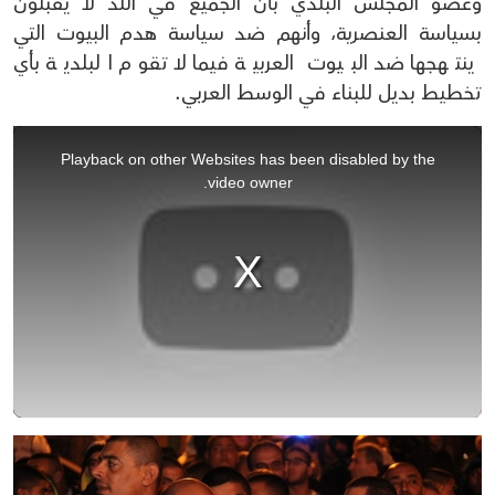
وعضو المجلس البلدي بأن الجميع في اللد لا يقبلون
بسياسة العنصرية، وأنهم ضد سياسة هدم البيوت التي
ينتهجها ضد البيوت العربية فيما لا تقوم البلدية بأي
تخطيط بديل للبناء في الوسط العربي.
This
is
Playback on other Websites has been disabled by the
a
video owner.
modal
window.