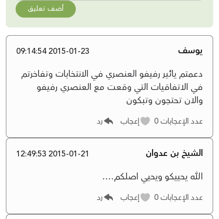
أضف تعليق
يوسف
2015-01-23 09:14:54
دعمتم يائير رفيفو العنصري في الانتخابات وتفاخرتم
في الاتفاقيات التي وقعت مع العنصري رفيفو
والان تحتجون وتبكون
عدد الإعجابات
0
إعجاب
رد
الشيخ بن عدوان
2015-01-21 12:49:53
الله يحييكو ويحيي اصلكم....
عدد الإعجابات
0
إعجاب
رد