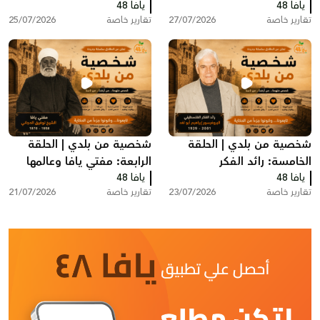
يافا 48
اليافاوي شفيق الحوت
يافا 48
هشام شرابي
تقارير خاصة
27/07/2026
تقارير خاصة
25/07/2026
شخصية من بلدي | الحلقة
شخصية من بلدي | الحلقة
الخامسة: رائد الفكر
الرابعة: مفتي يافا وعالمها
يافا 48
الفلسطيني البروفيسور
يافا 48
الشيخ توفيق عبد الله
تقارير خاصة
23/07/2026
تقارير خاصة
21/07/2026
إبراهيم أبو لغد
الدجاني