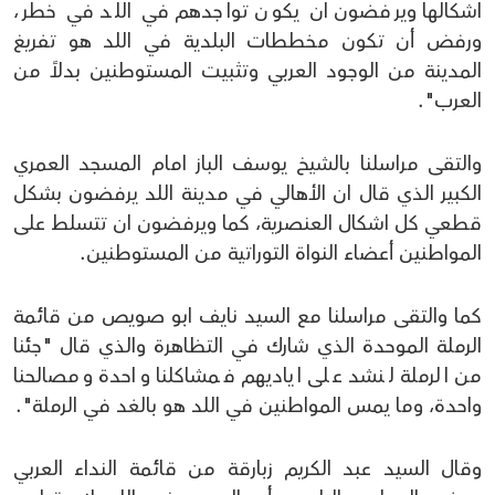
اشكالها ويرفضون ان يكون تواجدهم في اللد في خطر،
ورفض أن تكون مخططات البلدية في اللد هو تفريغ
المدينة من الوجود العربي وتثبيت المستوطنين بدلاً من
العرب".
والتقى مراسلنا بالشيخ يوسف الباز امام المسجد العمري
الكبير الذي قال ان الأهالي في مدينة اللد يرفضون بشكل
قطعي كل اشكال العنصرية، كما ويرفضون ان تتسلط على
المواطنين أعضاء النواة التوراتية من المستوطنين.
كما والتقى مراسلنا مع السيد نايف ابو صويص من قائمة
الرملة الموحدة الذي شارك في التظاهرة والذي قال "جئنا
من الرملة لنشد على اياديهم فمشاكلنا واحدة ومصالحنا
واحدة، وما يمس المواطنين في اللد هو بالغد في الرملة".
وقال السيد عبد الكريم زبارقة من قائمة النداء العربي