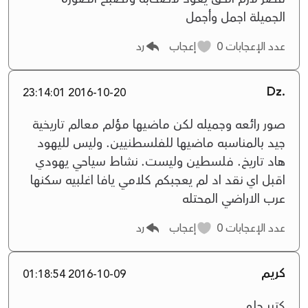
الجميلة اجمل وأجمل
عدد الإعجابات
0
إعجاب
رد
.Dz
2016-10-20 23:14:01
صور رائعه وجميله لكن ماضيها مؤلم معالم تاريخية
جيد بالمناسبه ماضيها للفلسطنيين. وليس لليهود
هاد تاريخ. فلسطين وليست. نشاط سياحي يهودي
اقبل اي نقد اد لم يعجبكم كلامي يافا اغلبيه سكنها
عرب الاراضي المحتله
عدد الإعجابات
0
إعجاب
رد
كريم
2016-10-09 01:18:54
كتير حلو..