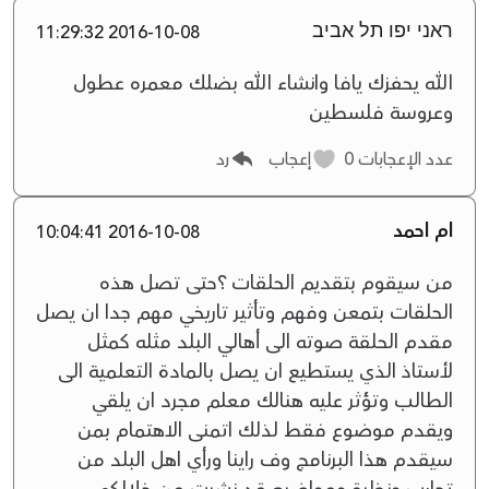
ראני יפו תל אביב
2016-10-08 11:29:32
الله يحفزك يافا وانشاء الله بضلك معمره عطول
وعروسة فلسطين
عدد الإعجابات
0
إعجاب
رد
ام احمد
2016-10-08 10:04:41
من سيقوم بتقديم الحلقات ؟حتى تصل هذه
الحلقات بتمعن وفهم وتأثير تاريخي مهم جدا ان يصل
مقدم الحلقة صوته الى أهالي البلد مثله كمثل
لأستاذ الذي يستطيع ان يصل بالمادة التعلمية الى
الطالب وتؤثر عليه هنالك معلم مجرد ان يلقي
ويقدم موضوع فقط لذلك اتمنى الاهتمام بمن
سيقدم هذا البرنامج وف راينا ورأي اهل البلد من
تجارب ونظرة ومواضيع قد نشرت من خلالكم