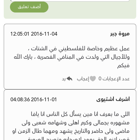
أضف تعليق
مروة جبر
2016-11-04 12:05:01
عمل عظيم وخاصة للفلسطيني في الشتات ،
وللأجيال التي ولدت في المنافي القصرية ، بارك الله
فيكم
عدد الإعجابات
0
إعجاب
رد
اشرف اشتيوى
2016-11-01 04:08:36
اللى ما بعرف انا مين يسأل كل الناس انا يافا
مشهوره بجمالى وكرم اهلى وشهامه شعبى ولى
ماضى ولى حاضر والتاريخ يشهد ومهما طال الزمن او
قصر لازم الحق يعود لاصحابه وتصبح الصورة