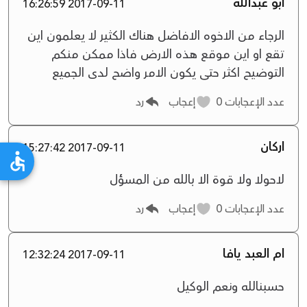
ابو عبدالله
2017-09-11 16:26:59
الرجاء من الاخوه الافاضل هناك الكثير لا يعلمون اين
تقع او اين موقع هذه الارض فاذا ممكن منكم
التوضيح اكثر حتى يكون الامر واضح لدى الجميع
عدد الإعجابات
0
إعجاب
رد
اركان
2017-09-11 15:27:42
ﻻحوﻻ وﻻ قوة اﻻ بالله من المسؤل
عدد الإعجابات
0
إعجاب
رد
ام العبد يافا
2017-09-11 12:32:24
حسبنالله ونعم الوكيل