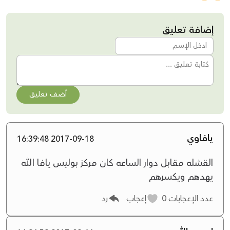
إضافة تعليق
أضف تعليق
يافاوي
2017-09-18 16:39:48
القشله مقابل دوار الساعه كان مركز بوليس يافا الله
يهدهم ويكسرهم
عدد الإعجابات
0
إعجاب
رد