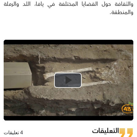
والثقافة حول القضايا المختلفة في يافا، اللد والرملة
والمنطقة.
Play
Video
التعليقات
4 تعليقات