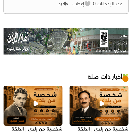
عدد الإعجابات
0
إعجاب
رد
أخبار ذات صلة
شخصية من بلدي | الحلقة
شخصية من بلدي | الحلقة