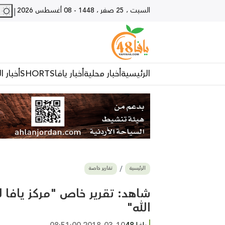
السبت ، 25 صفر ، 1448
-
08 أغسطس 2026
28 - يا
|
الرئيسية
أخبار محلية
أخبار يافا
SHORTS
أخبار ا
الرئيسية
تقارير خاصة
الله"