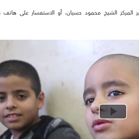
دير المركز الشيخ محمود حسيان، أو الاستفسار على هاتف ر
Play
Video