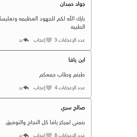
جواد حمدان
بارك الله لكم للجهود العظيمه وتعلي
الطيبه
عدد الإعجابات
3
إعجاب
رد
ابن يافا
طبتم وطاب جمعكم
عدد الإعجابات
4
إعجاب
رد
صالح سري
بتمنى لمركز يافا كل النجاح والتوفيق
عدد الإعجابات
8
إعجاب
رد