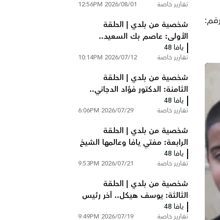
تقارير خاصة
2026/08/01 12:56PM
عام 1948
قم:
شخصية من بلدي | الحلقة
الأولى: عاصم بك السعيد..
يافا 48
رئيس بلدية يافا في ثلاثينيات
تقارير خاصة
2026/07/12 10:14PM
القرن الماضي
شخصية من بلدي | الحلقة
الثامنة: الدكتور فؤاد الدجاني..
يافا 48
رائد الطب والجراحة في فلسطين
تقارير خاصة
2026/07/29 6:06PM
شخصية من بلدي | الحلقة
الرابعة: مفتي يافا وعالمها الشيخ
يافا 48
توفيق عبد الله الدجاني
تقارير خاصة
2026/07/21 9:53PM
شخصية من بلدي | الحلقة
الثالثة: يوسف هيكل.. آخر رئيس
يافا 48
لبلدية يافا قبل النكبة
تقارير خاصة
2026/07/19 9:49PM