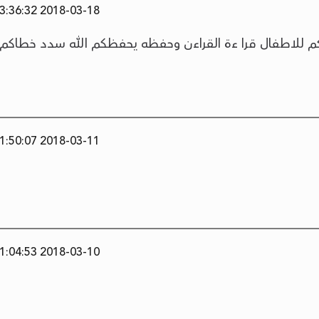
2018-03-18 13:36:32
مكم للاطفال قرا ءة القراءن وحفظه يحفظكم الله سدد خطاكم
2018-03-11 11:50:07
2018-03-10 11:04:53