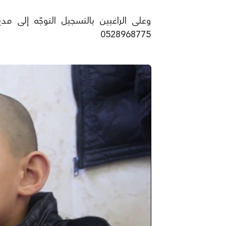
وعلى الراغبين بالتسجيل التوجّه إلى م
0528968775