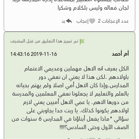
لجان فعاله وليس بلكلام وشكرا
عدد الإعجابات
2
إعجاب
رد
تم تمييز هذا التعليق من قبل المشرف
أم أحمد
2019-11-16 14:43:16
الكل بعرف انه الاهل مهملين وعديمي الاعتمام
باولادهم .لكن هذا لا يعني ان نعفي دور
المدارس.وإذا كان الاهل أمي اصلا ولم يهتم بحياته
بالعلم والتعليم لا يجعلونا نعفي المعلمين والمدرسة
من دورها الاهم. يا عمي الاهل أميين يعني لازم
اولادهم يكونوا كذلك. يا ريت حدا يجاوبني على
سؤالي "ماذا يفعل أبناؤنا في المدارس 6 سنوات من
الصف الأول وحتى السادس؟!!!!