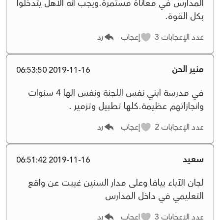
المدارس في معاناة مستمرة.ويجب انه الاهل يتدخلوا
بكل القوة.
عدد الإعجابات
3
إعجاب
رد
منير الحن
2019-11-16 06:53:50
في مدرسة ابني نفس اللجنة ونفس الها 4 سنوات
وانجازاتهم عظيمة.كلها تطبيل وتزمير .
عدد الإعجابات
2
إعجاب
رد
سعيد
2019-11-16 06:51:42
لجان الآباء بيافا وعلى مدار السنين غيبت عن واقع
التعليمي في داخل المدارس
عدد الإعجابات
3
إعجاب
رد