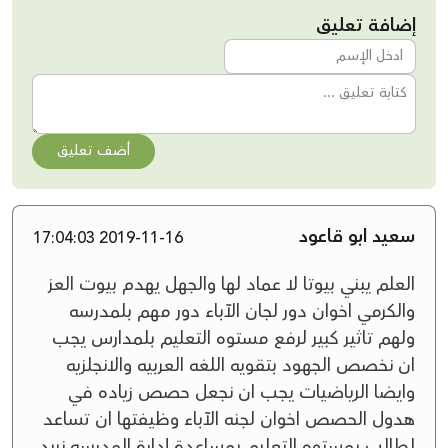
إضافة تعليق
أضف تعليق
سعيد ابو قاعود
2019-11-16 17:04:03
العلم يبني بيوتا لا عماد لها والجهل يهدم بيوت العز
والكرمي اخوان دور لجان الآباء دور مهم بلمدرسه
ولهم تاثير كبير لرفع مستوه التعليم بلمدارس يجب
ان نخصص الجهود بتقويه اللغه العربيه والانجلزيه
وايضا الرياضيات يجب ان نجعل حصص زياده في
هدول الحصص اخوان لجنه الآباء وظيفتها ان تساعد
لطالب بمستوه التعليم بمساعدة إدارة المدرسه نريد