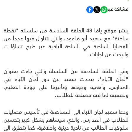
مشاركة عبر
ينشر موقع يافا 48 الحلقة السادسة من سلسلته "نقطة
ساخنة" مع سعيد أبو قاعود، والتي نتناول فيها عدداً من
القضايا الساخنة في الساحة اليافية عبر طرح تساؤلات
والبحث عن اجابات.
وفي الحلقة السادسة من السلسلة والتي جاءت بعنوان
"لجان الآباء"، يتحدث سعيد عن دور لجان الآباء في
المدارس، وأهمية وجودها وتأثيرها على جودة التعليم،
وتحسينه لما فيه مصلحة للطلاب.
ودعا سعيد لجان الآباء الى المساهمة في تأسيس مصليات
للطلاب في المدارس، والذي سيساهم بشكل كبير بتحسين
سلوكيات الطالب من ناحية دينية واخلاقية، كما يتطرق الى