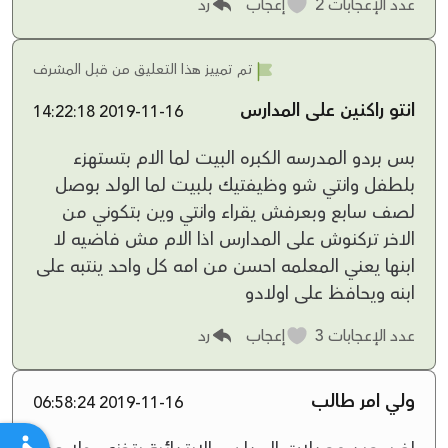
عدد الإعجابات
2
إعجاب
رد
تم تمييز هذا التعليق من قبل المشرف
انتو راكنين على المدارس
2019-11-16 14:22:18
بس بردو المدرسه الكبره البيت لما الام بتستهزء
بلطفل وانتي شو وظيفتيك بلبيت لما الولد بوصل
لصف سابع وبعرفش يقراء وانتي وين بتكوني من
الاخر تركنوش على المدارس اذا الام مش فاضيه لا
ابنها يعني المعلمه احسن من امه كل واحد ينتبه على
ابنه ويحافظ على اولادو
عدد الإعجابات
3
إعجاب
رد
ولي امر طالب
2019-11-16 06:58:24