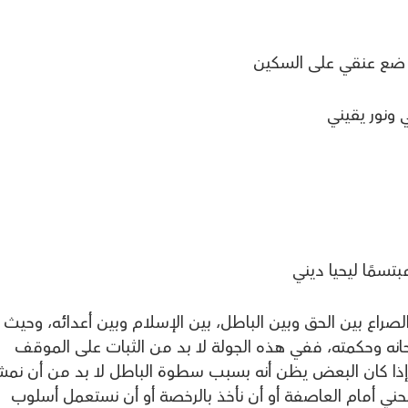
ضع عنقي على السكين
 ونور يقيني
مًا ليحيا ديني
صراع بين الحق وبين الباطل، بين الإسلام وبين أعدائه، وحيث ي
سبحانه وحكمته، ففي هذه الجولة لا بد من الثبات على الموقف
وإذا كان البعض يظن أنه بسبب سطوة الباطل لا بد من أن نم
ننحني أمام العاصفة أو أن نأخذ بالرخصة أو أن نستعمل أسلوب