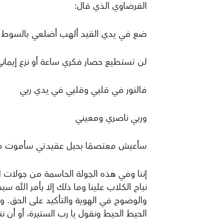
القرضاوي الذي قال:
ضع في يدي القيد ألهب أضلعي بالسوط 
لن تستطيع حصار فكري ساعة أو نزع إيماني
فالنور في قلبي وقلبي في يدي ربي
وربي ناصري ومعيني
سأعيش معتصمًا بحبل عقيدتي سأموت مبتس
إننا وفي هذه الجولة الحاسمة من جولات ال
نباح الكلاب علينا وما ذلك إلا بأمر الله 
والوضوح في الهوية والتأكيد على الحق. 
الحيط الحيط ونقول يا رب الستيرة، أو أن 