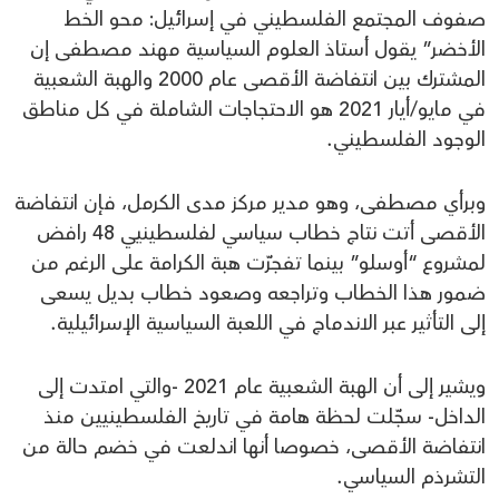
صفوف المجتمع الفلسطيني في إسرائيل: محو الخط
الأخضر” يقول أستاذ العلوم السياسية مهند مصطفى إن
المشترك بين انتفاضة الأقصى عام 2000 والهبة الشعبية
في مايو/أيار 2021 هو الاحتجاجات الشاملة في كل مناطق
الوجود الفلسطيني.
وبرأي مصطفى، وهو مدير مركز مدى الكرمل، فإن انتفاضة
الأقصى أتت نتاج خطاب سياسي لفلسطينيي 48 رافض
لمشروع “أوسلو” بينما تفجرّت هبة الكرامة على الرغم من
ضمور هذا الخطاب وتراجعه وصعود خطاب بديل يسعى
إلى التأثير عبر الاندماج في اللعبة السياسية الإسرائيلية.
ويشير إلى أن الهبة الشعبية عام 2021 -والتي امتدت إلى
الداخل- سجّلت لحظة هامة في تاريخ الفلسطينيين منذ
انتفاضة الأقصى، خصوصا أنها اندلعت في خضم حالة من
التشرذم السياسي.