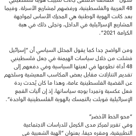
48 العربية والفلسطينية، ورفضهم لمشاريع الأسرلة. وفيما
بعد كانت الهوية الوطنية هي المحرك الأساس لمواجهة
المشاريع الإسرائيلية في الداخل، وتجلى ذلك في هبة
الكرامة 2021”.
ومن الواضح جدا كما يقول المحلل السياسي أن “إسرائيل
فشلت من خلال سياسات الهيمنة في جعل فلسطينيي
48 أداة تطوعها في لعبتها السياسية وفي دفعهم إلى
تقديم التنازلات مقابل بعض المكاسب المعيشية وسلخهم
عن القضية الفلسطينية عامة، وهذا ما كان يُحدث ردة
فعل عكسية وتمردا بوجه سياساتها، إذ إن آليات القمع
الإسرائيلية قوبلت بالتمسك بالهوية الفلسطينية الواحدة”.
“محو الخط الأخضر”
وفي تقرير لمركز مدى الكرمل للدراسات الاجتماعية
التطبيقية، ومقره حيفا، بعنوان “الهبة الشعبية في