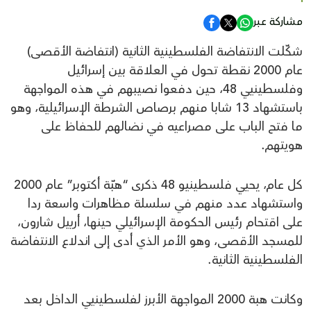
مشاركة عبر
شكّلت الانتفاضة الفلسطينية الثانية (انتفاضة الأقصى)
عام 2000 نقطة تحول في العلاقة بين إسرائيل
وفلسطينيي 48، حين دفعوا نصيبهم في هذه المواجهة
باستشهاد 13 شابا منهم برصاص الشرطة الإسرائيلية، وهو
ما فتح الباب على مصراعيه في نضالهم للحفاظ على
هويتهم.
كل عام، يحيي فلسطينيو 48 ذكرى “هبّة أكتوبر” عام 2000
واستشهاد عدد منهم في سلسلة مظاهرات واسعة ردا
على اقتحام رئيس الحكومة الإسرائيلي حينها، أرييل شارون،
للمسجد الأقصى، وهو الأمر الذي أدى إلى اندلاع الانتفاضة
الفلسطينية الثانية.
وكانت هبة 2000 المواجهة الأبرز لفلسطينيي الداخل بعد