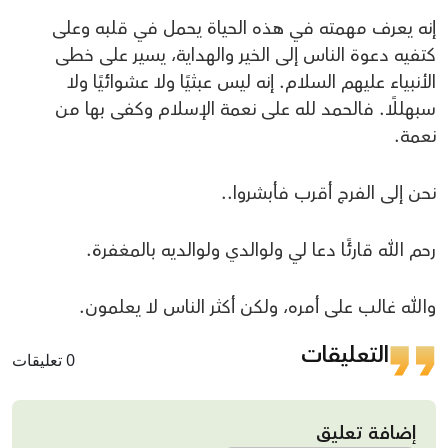
إنه يعرف مهمته في هذه الحياة يحمل في قلبه وعلى
كتفيه دعوة الناس إلى الخير والهداية، يسير على خطى
الأنبياء عليهم السلام. إنه ليس عبثيًا ولا عشوائيًا ولا
سبهللًا. فالحمد لله على نعمة الإسلام وكفى بها من
نعمة.
نحن إلى الفرج أقرب فأبشروا..
رحم الله قارئًا دعا لي ولوالدي ولوالديه بالمغفرة.
والله غالب على أمره، ولكن أكثر الناس لا يعلمون.
التعليقات
0 تعليقات
إضافة تعليق