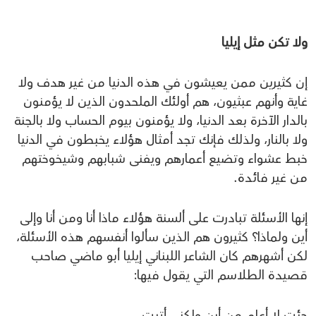
ولا تكن مثل إيليا
إن كثيرين ممن يعيشون في هذه الدنيا من غير هدف ولا
غاية وأنهم عبثيون، هم أولئك الملحدون الذين لا يؤمنون
بالدار الآخرة بعد الدنيا، ولا يؤمنون بيوم الحساب ولا بالجنة
ولا بالنار، ولذلك فإنك تجد أمثال هؤلاء يخبطون في الدنيا
خبط عشواء وتضيع أعمارهم ويفنى شبابهم وشيخوختهم
من غير فائدة.
إنها الأسئلة تبادرت على ألسنة هؤلاء ماذا أنا ومن أنا وإلى
أين ولماذا؟ كثيرون هم الذين سألوا أنفسهم هذه الأسئلة،
لكن أشهرهم كان الشاعر اللبناني إيليا أبو ماضي صاحب
قصيدة الطلاسم التي يقول فيها:
جئت لا أعلم من أين ولكني أتيت