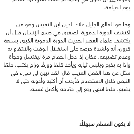
يوم القيامة.
وها هو العالم الجليل علاء الدين ابن النفيس وهو من
اكتشف الدورة الدموية الصغرى في جسم الإنسان قبل أن
يكتشف علماء العصر الحديث الدورة الدموية الكبرى بسبعة
قرون، أنه ولشدة حرصه على استغلال الوقت والانتفاع به
وعدم تضييعه، فكان إذا دخل الحمام مرة ليغتسل وفجأة
وإذا به يخرج ويلبس ثيابه ويأخذ قلمًا وورقًا وراح يكتب، فلمّا
سئل عن هذا الفعل الغريب قال: لقد تبين لي شيء في
النبض خلال الاستحمام فأردت أن أكتبه وأدونه حتى لا
يضيع، فلما انتهى رجع إلى حمّامه وأكمل غسله.
لا يكون المسلم سبهللًا