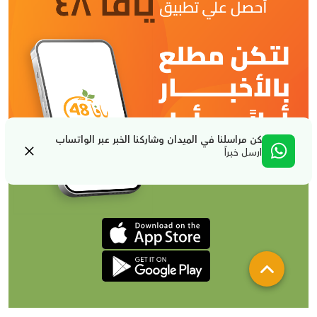
كن مراسلنا في الميدان وشاركنا الخبر عبر الواتساب
ارسل خبراً