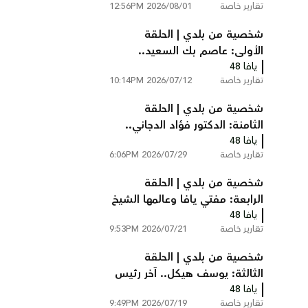
تقارير خاصة
2026/08/01 12:56PM
عام 1948
شخصية من بلدي | الحلقة
الأولى: عاصم بك السعيد..
يافا 48
رئيس بلدية يافا في ثلاثينيات
تقارير خاصة
2026/07/12 10:14PM
القرن الماضي
شخصية من بلدي | الحلقة
الثامنة: الدكتور فؤاد الدجاني..
يافا 48
رائد الطب والجراحة في فلسطين
تقارير خاصة
2026/07/29 6:06PM
شخصية من بلدي | الحلقة
الرابعة: مفتي يافا وعالمها الشيخ
يافا 48
توفيق عبد الله الدجاني
تقارير خاصة
2026/07/21 9:53PM
شخصية من بلدي | الحلقة
الثالثة: يوسف هيكل.. آخر رئيس
يافا 48
لبلدية يافا قبل النكبة
تقارير خاصة
2026/07/19 9:49PM