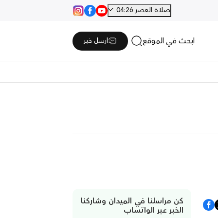
صلاة العصر 04:26
ابحث في الموقع
ارسل خبر
كن مراسلنا في الميدان وشاركنا
الخبر عبر الواتساب