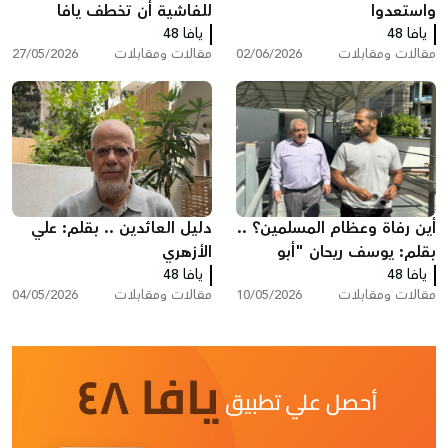
واستعدوا
للفاشية أن تخطف يافا
يافا 48
يافا 48
وأحلام أولادنا
مقالات ومقابلات
02/06/2026
مقالات ومقابلات
27/05/2026
أين رفاة وعظام المسلمين؟ ..
دليل العائدين .. بقلم: علي
بقلم: يوسف ريحان "أبو
الأزهري
يافا 48
حسام"
يافا 48
مقالات ومقابلات
10/05/2026
مقالات ومقابلات
04/05/2026