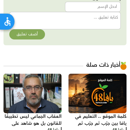
أضف تعليق
أخبار ذات صلة
كلمة الموقع .. التعليم في
العقاب الجماعي ليس تطبيقًا
يافا بين جرّب ثم جرّب ثم
للقانون بل هو شاهد على
يافا 48
يافا 48