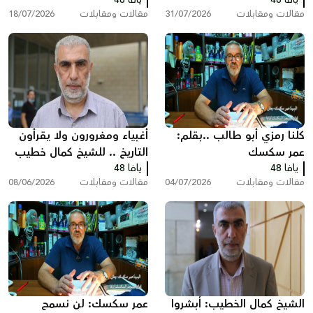
انظر ماذا سيحدث!
تخبط المؤسسه الرسمية
مقالات ومقابلات
31/07/2026
مقالات ومقابلات
18/07/2026
بقلم : عمر سكسك
كلّنا رمزي أبو طالب ..بقلم:
أغبياء ومغرورون ولا يقرأون
عمر سكسك
التاريخ .. للشيخ كمال خطيب
يافا 48
يافا 48
مقالات ومقابلات
04/07/2026
مقالات ومقابلات
08/06/2026
الشيخ كمال الخطيب: أبشروا
عمر سكسك: لن نسمح