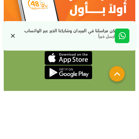
كن مراسلنا في الميدان وشاركنا الخبر عبر الواتساب
ارسل خبراً
من نحن
تواصل معنا
لإعلاناتكم
شروط الإستخدام والخصوصية
جميع الحقوق محفوظة لصالح يافا 48 @2024