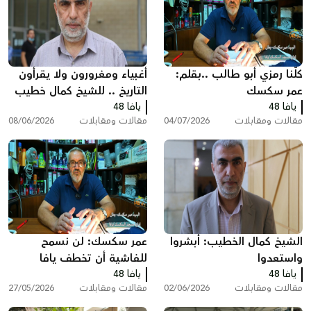
كلّنا رمزي أبو طالب ..بقلم:
أغبياء ومغرورون ولا يقرأون
عمر سكسك
التاريخ .. للشيخ كمال خطيب
يافا 48
يافا 48
مقالات ومقابلات
04/07/2026
مقالات ومقابلات
08/06/2026
الشيخ كمال الخطيب: أبشروا
عمر سكسك: لن نسمح
واستعدوا
للفاشية أن تخطف يافا
يافا 48
يافا 48
وأحلام أولادنا
مقالات ومقابلات
02/06/2026
مقالات ومقابلات
27/05/2026