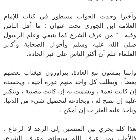
وأخيرا وجدت الجواب مسطور في كتاب للإمام
العلامة ابن الجوزي تحت عنوان : ما أقل الناس
وفيه : " من عرف الشرع كما ينبغي وعلم الرسول
صلى الله عليه وسلم وأحوال الصحابة وأكابر
العلماء علم أن أكثر الناس على غير الجادة.
وإنما يمشون مع العادة، يتزاورون فيغتاب بعضهم
بعضاً ، ويطلب كل واحد منهم عورة أخيه ، ويحسده
إن كانت نعمة ، ويشمت به إن كانت مصيبة ، ويتكبر
عليه إن نصح له ، ويخادعه لتحصيل شيء من الدنيا،
ويأخذ عليه العثرات إن أمكن .
هذا كله يجري بين المنتمين إلى الزهد لا الرعاع ،
فالأولى بمن عرف الله سبحانه، وعرف الشرع،