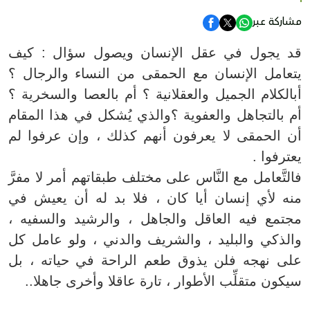
مشاركة عبر
قد يجول في عقل الإنسان ويصول سؤال : كيف
يتعامل الإنسان مع الحمقى من النساء والرجال ؟
أبالكلام الجميل والعقلانية ؟ أم بالعصا والسخرية ؟
أم بالتجاهل والعفوية ؟والذي يُشكل في هذا المقام
أن الحمقى لا يعرفون أنهم كذلك ، وإن عرفوا لم
يعترفوا .
فالتَّعامل مع النَّاس على مختلف طبقاتهم أمر لا مفرَّ
منه لأي إنسان أيا كان ، فلا بد له أن يعيش في
مجتمع فيه العاقل والجاهل ، والرشيد والسفيه ،
والذكي والبليد ، والشريف والدني ، ولو عامل كل
على نهجه فلن يذوق طعم الراحة في حياته ، بل
سيكون متقلِّب الأطوار ، تارة عاقلا وأخرى جاهلا..