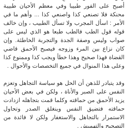
أصبح على الفور طبيبا وفي معظم الأحيان طبيبة
محنكة فلا تصنعي كذا واصنعي كذا ... وأهم ما في
الأمر : اسأل المجرب ولا تسأل الطبيب ، وإن خالف
قوله قول الطب فالطب طبعا هو الذي ليس على
صواب وليس وصفة الجدة والتجربة الخاطئة. وإن
كان نزاع بين المرء وزوجه فيصبح الأحمق قاضي
القضاة فهذا صحيح وهذا خطأ ويجب كذا وممنوع كذا
وعلى هذا المنوال في جميع التخصصات والأحوال .
وقد يتبادر للذهن أن الحل هو سياسة التجاهل وتعزم
النفس على الصبر والأناة ، ولكن في بعض الأحيان
يزيد الأحمق من حماقته وكلما قمت بتجاهله ازدادت
حماقته فتضيق النفس وينغلق الصدر وتحاول
الاستمرار بالتجاهل والاستغفار ولكن لا فائدة من
التصحيح والتهميش .